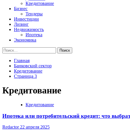
Кредитование
Бизнес
Тендеры
Инвестиции
Лизинг
Недвижимость
Ипотека
Экономика
Найти:
Главная
Банковский сектор
Кредитование
Страница 3
Кредитование
Кредитование
Ипотека или потребительский кредит: что выбра
Redactor
22 апреля 2025