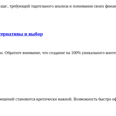
шаг‚ требующий тщательного анализа и понимания своих финанс
ьтернативы и выбор
и. Обратите внимание, что создание на 100% уникального контен
решений становится критически важной. Возможность быстро офо