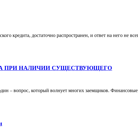
кого кредита, достаточно распространен, и ответ на него не всег
ТА ПРИ НАЛИЧИИ СУЩЕСТВУЮЩЕГО
дин – вопрос‚ который волнует многих заемщиков. Финансовые о
и