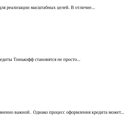
ля реализации масштабных целей. В отличие...
диты Тинькофф становятся не просто...
зненно важной․ Однако процесс оформления кредита может...