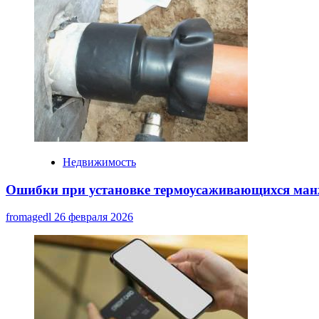
Недвижимость
Ошибки при установке термоусаживающихся манж
fromagedl
26 февраля 2026