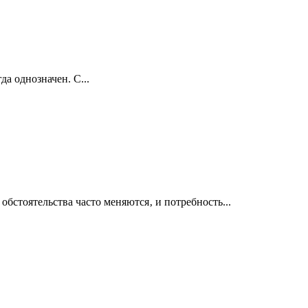
да однозначен. С...
бстоятельства часто меняются‚ и потребность...