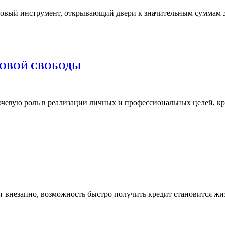
совый инструмент, открывающий двери к значительным суммам д
СОВОЙ СВОБОДЫ
евую роль в реализации личных и профессиональных целей, кре
 внезапно, возможность быстро получить кредит становится жи