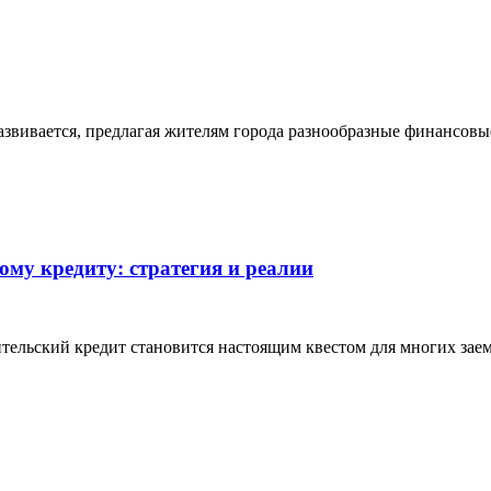
азвивается, предлагая жителям города разнообразные финансовы
ому кредиту: стратегия и реалии
ительский кредит становится настоящим квестом для многих зае