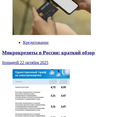
Кредитование
Микрокредиты в России: краткий обзор
fromagedl
22 октября 2025