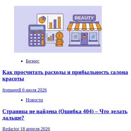
и
недостатки
Бизнес
Как просчитать расходы и прибыльность салона
красоты
fromagedl
6 июля 2026
Новости
Страница не найдена (Ошибка 404) – Что делать
дальше?
Redactor
18 апреля 2026