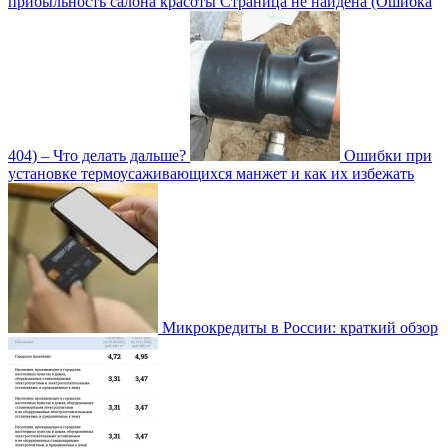
прибыльность салона красоты
Страница не найдена (Ошибка
404) – Что делать дальше?
Ошибки при
установке термоусаживающихся манжет и как их избежать
Микрокредиты в России: краткий обзор