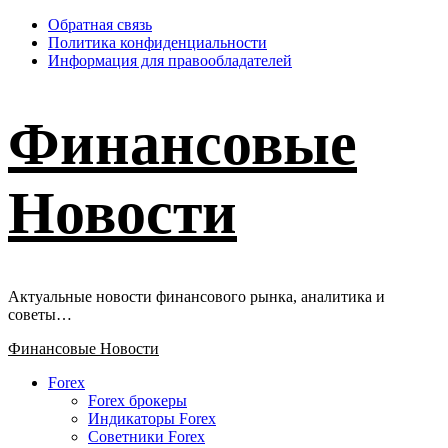
Перейти
Обратная связь
к
Политика конфиденциальности
содержимому
Информация для правообладателей
Финансовые
Новости
Актуальные новости финансового рынка, аналитика и
советы…
Основное
Финансовые Новости
меню
Forex
Forex брокеры
Индикаторы Forex
Советники Forex