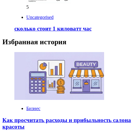
5
Uncategorised
сколько стоит 1 киловатт час
Избранная история
Бизнес
Как просчитать расходы и прибыльность салона
красоты