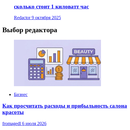
сколько стоит 1 киловатт час
Redactor
9 октября 2025
Выбор редактора
Бизнес
Как просчитать расходы и прибыльность салона
красоты
fromagedl
6 июля 2026