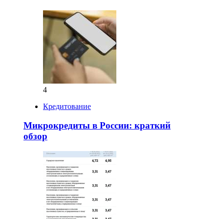
4
Кредитование
Микрокредиты в России: краткий
обзор