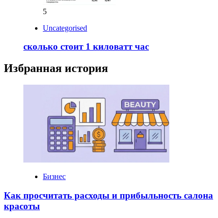
5
Uncategorised
сколько стоит 1 киловатт час
Избранная история
Бизнес
Как просчитать расходы и прибыльность салона
красоты