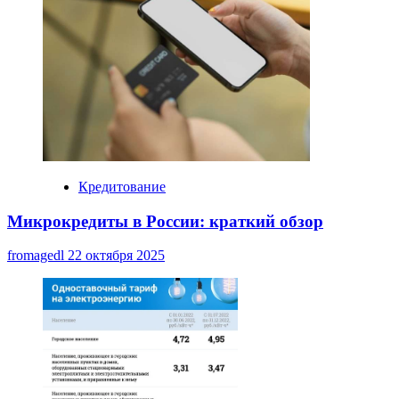
Кредитование
Микрокредиты в России: краткий обзор
fromagedl
22 октября 2025