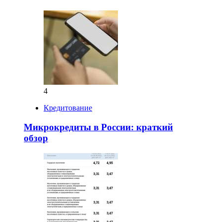
4
Кредитование
Микрокредиты в России: краткий
обзор