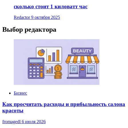
сколько стоит 1 киловатт час
Redactor
9 октября 2025
Выбор редактора
Бизнес
Как просчитать расходы и прибыльность салона
красоты
fromagedl
6 июля 2026