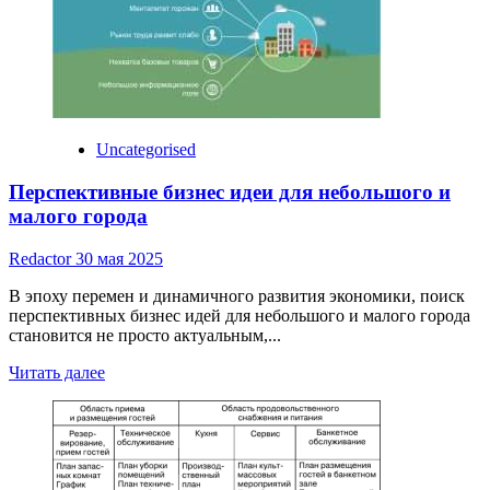
Uncategorised
Перспективные бизнес идеи для небольшого и
малого города
Redactor
30 мая 2025
В эпоху перемен и динамичного развития экономики, поиск
перспективных бизнес идей для небольшого и малого города
становится не просто актуальным,...
Read
Читать далее
more
about
Перспективные
бизнес
идеи
для