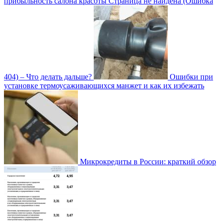
прибыльность салона красоты
Страница не найдена (Ошибка
404) – Что делать дальше?
Ошибки при
установке термоусаживающихся манжет и как их избежать
Микрокредиты в России: краткий обзор