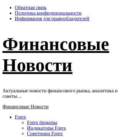
Перейти
Обратная связь
к
Политика конфиденциальности
содержимому
Информация для правообладателей
Финансовые
Новости
Актуальные новости финансового рынка, аналитика и
советы…
Основное
Финансовые Новости
меню
Forex
Forex брокеры
Индикаторы Forex
Советники Forex