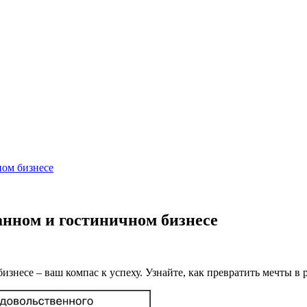
ном бизнесе
анном и гостиничном бизнесе
изнесе – ваш компас к успеху. Узнайте, как превратить мечты в 