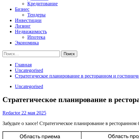
Кредитование
Бизнес
Тендеры
Инвестиции
Лизинг
Недвижимость
Ипотека
Экономика
Найти:
Главная
Uncategorised
Стратегическое планирование в ресторанном и гостинич
Uncategorised
Стратегическое планирование в рестор
Redactor
22 мая 2025
Забудьте о хаосе! Стратегическое планирование в ресторанном б