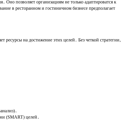
я․ Оно позволяет организациям не только адаптироватся к
вание в ресторанном и гостиничном бизнесе предполагает
ет ресурсы на достижение этих целей․ Без четкой стратегии‚
анализ)․
ени (SMART) целей․