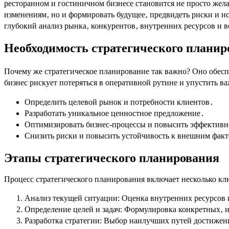
ресторанном и гостиничном бизнесе становится не просто жел
изменениям‚ но и формировать будущее‚ предвидеть риски и и
глубокий анализ рынка‚ конкурентов‚ внутренних ресурсов и 
Необходимость стратегического планир
Почему же стратегическое планирование так важно? Оно обеспе
бизнес рискует потеряться в оперативной рутине и упустить в
Определить целевой рынок и потребности клиентов․
Разработать уникальное ценностное предложение․
Оптимизировать бизнес-процессы и повысить эффективн
Снизить риски и повысить устойчивость к внешним фак
Этапы стратегического планирования
Процесс стратегического планирования включает несколько кл
Анализ текущей ситуации: Оценка внутренних ресурсов 
Определение целей и задач: Формулировка конкретных‚
Разработка стратегии: Выбор наилучших путей достижен