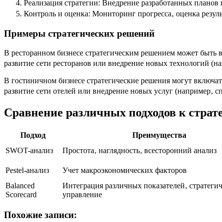
Реализация стратегии: Внедрение разработанных планов 
Контроль и оценка: Мониторинг прогресса‚ оценка резул
Примеры стратегических решений
В ресторанном бизнесе стратегическим решением может быть в
развитие сети ресторанов или внедрение новых технологий (на
В гостиничном бизнесе стратегические решения могут включат
развитие сети отелей или внедрение новых услуг (например‚ с
Сравнение различных подходов к стра
Подход
Преимущества
SWOT-анализ
Простота‚ наглядность‚ всесторонний анализ
Pestel-анализ
Учет макроэкономических факторов
Balanced
Интеграция различных показателей‚ стратегич
Scorecard
управление
Похожие записи: