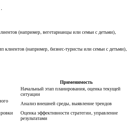
и․
лиентов (например‚ вегетарианцы или семьи с детьми)‚
 клиентов (например‚ бизнес-туристы или семьи с детьми)‚
Применимость
Начальный этап планирования‚ оценка текущей
ситуации
ного
Анализ внешней среды‚ выявление трендов
ировки
Оценка эффективности стратегии‚ управление
результатами