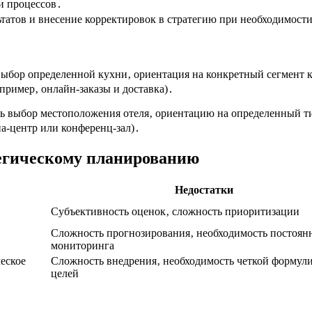
и процессов․
ьтатов и внесение корректировок в стратегию при необходимост
ыбор определенной кухни‚ ориентация на конкретный сегмент к
пример‚ онлайн-заказы и доставка)․
ь выбор местоположения отеля‚ ориентацию на определенный тип
па-центр или конференц-зал)․
тегическому планированию
Недостатки
Субъективность оценок‚ сложность приоритизации
Сложность прогнозирования‚ необходимость постоян
мониторинга
еское
Сложность внедрения‚ необходимость четкой формул
целей