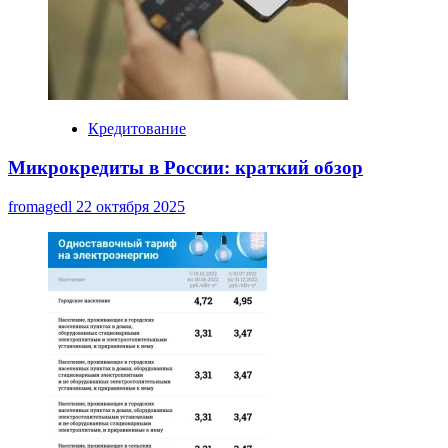
Кредитование
Микрокредиты в России: краткий обзор
fromagedl
22 октября 2025