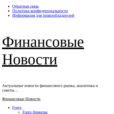
Перейти
Обратная связь
к
Политика конфиденциальности
содержимому
Информация для правообладателей
Финансовые
Новости
Актуальные новости финансового рынка, аналитика и
советы…
Основное
Финансовые Новости
меню
Forex
Forex брокеры