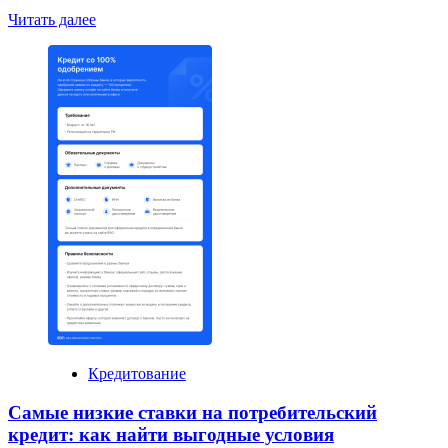
Read
Читать далее
more
about
Если
украли
деньги
с
карты:
банк
вернет?
Кредитование
Самые низкие ставки на потребительский
кредит: как найти выгодные условия