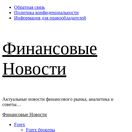
Перейти
Обратная связь
к
Политика конфиденциальности
содержимому
Информация для правообладателей
Финансовые
Новости
Актуальные новости финансового рынка, аналитика и
советы…
Основное
Финансовые Новости
меню
Forex
Forex брокеры