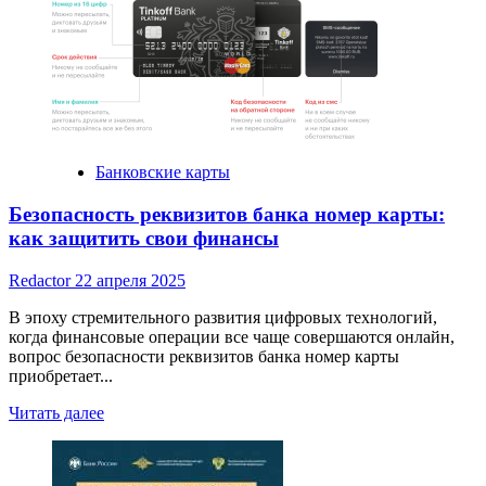
about
Микрокредиты
в
России:
краткий
обзор
Банковские карты
Безопасность реквизитов банка номер карты:
как защитить свои финансы
Redactor
22 апреля 2025
В эпоху стремительного развития цифровых технологий,
когда финансовые операции все чаще совершаются онлайн,
вопрос безопасности реквизитов банка номер карты
приобретает...
Read
Читать далее
more
about
Безопасность