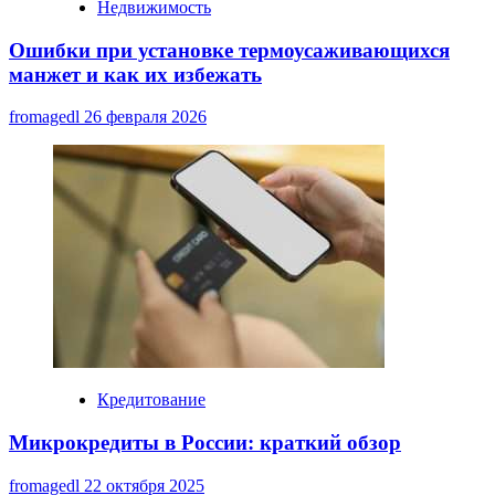
Недвижимость
Ошибки при установке термоусаживающихся
манжет и как их избежать
fromagedl
26 февраля 2026
Кредитование
Микрокредиты в России: краткий обзор
fromagedl
22 октября 2025