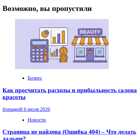
Возможно, вы пропустили
Бизнес
Как просчитать расходы и прибыльность салона
красоты
fromagedl
6 июля 2026
Новости
Страница не найдена (Ошибка 404) – Что делать
дальше?