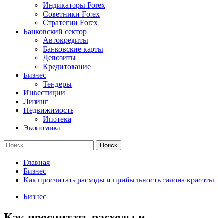
Индикаторы Forex
Советники Forex
Стратегии Forex
Банковский сектор
Автокредиты
Банковские карты
Депозиты
Кредитование
Бизнес
Тендеры
Инвестиции
Лизинг
Недвижимость
Ипотека
Экономика
Найти:
Главная
Бизнес
Как просчитать расходы и прибыльность салона красоты
Бизнес
Как просчитать расходы и