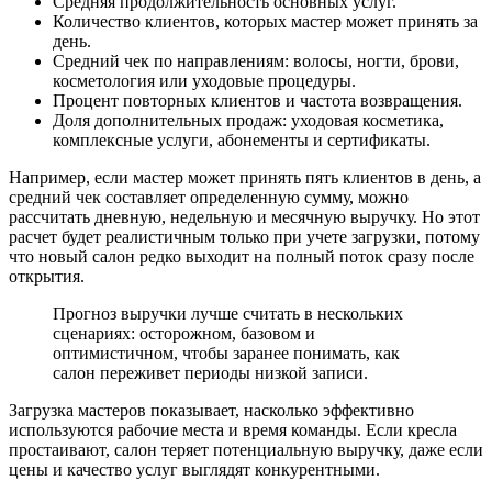
Средняя продолжительность основных услуг.
Количество клиентов, которых мастер может принять за
день.
Средний чек по направлениям: волосы, ногти, брови,
косметология или уходовые процедуры.
Процент повторных клиентов и частота возвращения.
Доля дополнительных продаж: уходовая косметика,
комплексные услуги, абонементы и сертификаты.
Например, если мастер может принять пять клиентов в день, а
средний чек составляет определенную сумму, можно
рассчитать дневную, недельную и месячную выручку. Но этот
расчет будет реалистичным только при учете загрузки, потому
что новый салон редко выходит на полный поток сразу после
открытия.
Прогноз выручки лучше считать в нескольких
сценариях: осторожном, базовом и
оптимистичном, чтобы заранее понимать, как
салон переживет периоды низкой записи.
Загрузка мастеров показывает, насколько эффективно
используются рабочие места и время команды. Если кресла
простаивают, салон теряет потенциальную выручку, даже если
цены и качество услуг выглядят конкурентными.