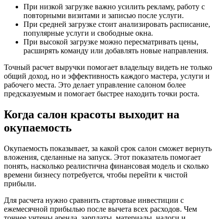
При низкой загрузке важно усилить рекламу, работу с
повторными визитами и записью после услуги.
При средней загрузке стоит анализировать расписание,
популярные услуги и свободные окна.
При высокой загрузке можно пересматривать цены,
расширять команду или добавлять новые направления.
Точный расчет выручки помогает владельцу видеть не только
общий доход, но и эффективность каждого мастера, услуги и
рабочего места. Это делает управление салоном более
предсказуемым и помогает быстрее находить точки роста.
Когда салон красоты выходит на
окупаемость
Окупаемость показывает, за какой срок салон сможет вернуть
вложения, сделанные на запуск. Этот показатель помогает
понять, насколько реалистична финансовая модель и сколько
времени бизнесу потребуется, чтобы перейти к чистой
прибыли.
Для расчета нужно сравнить стартовые инвестиции с
ежемесячной прибылью после вычета всех расходов. Чем
точнее учтены аренда, зарплаты, материалы, налоги и