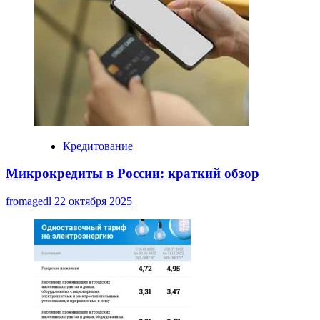
Кредитование
Микрокредиты в России: краткий обзор
fromagedl
22 октября 2025