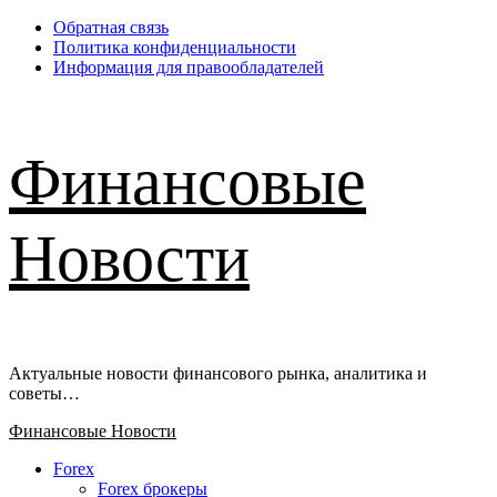
Перейти
Обратная связь
к
Политика конфиденциальности
содержимому
Информация для правообладателей
Финансовые
Новости
Актуальные новости финансового рынка, аналитика и
советы…
Основное
Финансовые Новости
меню
Forex
Forex брокеры