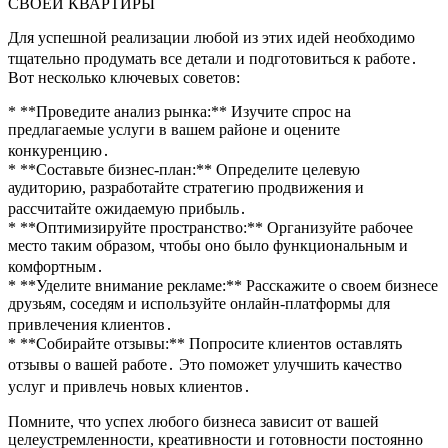
СВОЕЙ КВАРТИРЫ
Для успешной реализации любой из этих идей необходимо
тщательно продумать все детали и подготовиться к работе․
Вот несколько ключевых советов:
* **Проведите анализ рынка:** Изучите спрос на
предлагаемые услуги в вашем районе и оцените
конкуренцию․
* **Составьте бизнес-план:** Определите целевую
аудиторию, разработайте стратегию продвижения и
рассчитайте ожидаемую прибыль․
* **Оптимизируйте пространство:** Организуйте рабочее
место таким образом, чтобы оно было функциональным и
комфортным․
* **Уделите внимание рекламе:** Расскажите о своем бизнесе
друзьям, соседям и используйте онлайн-платформы для
привлечения клиентов․
* **Собирайте отзывы:** Попросите клиентов оставлять
отзывы о вашей работе․ Это поможет улучшить качество
услуг и привлечь новых клиентов․
Помните, что успех любого бизнеса зависит от вашей
целеустремленности, креативности и готовности постоянно