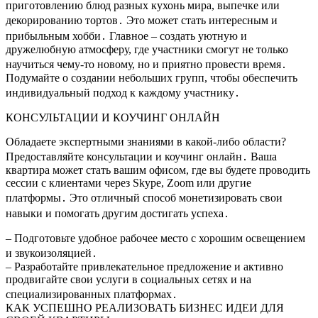
приготовлению блюд разных кухонь мира, выпечке или
декорированию тортов․ Это может стать интересным и
прибыльным хобби․ Главное – создать уютную и
дружелюбную атмосферу, где участники смогут не только
научиться чему-то новому, но и приятно провести время․
Подумайте о создании небольших групп, чтобы обеспечить
индивидуальный подход к каждому участнику․
КОНСУЛЬТАЦИИ И КОУЧИНГ ОНЛАЙН
Обладаете экспертными знаниями в какой-либо области?
Предоставляйте консультации и коучинг онлайн․ Ваша
квартира может стать вашим офисом, где вы будете проводить
сессии с клиентами через Skype, Zoom или другие
платформы․ Это отличный способ монетизировать свои
навыки и помогать другим достигать успеха․
– Подготовьте удобное рабочее место с хорошим освещением
и звукоизоляцией․
– Разработайте привлекательное предложение и активно
продвигайте свои услуги в социальных сетях и на
специализированных платформах․
КАК УСПЕШНО РЕАЛИЗОВАТЬ БИЗНЕС ИДЕИ ДЛЯ