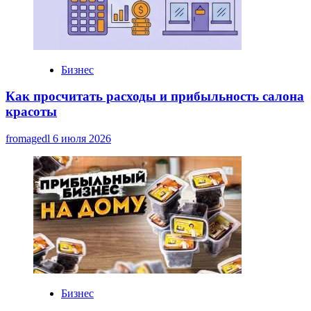
Бизнес
Как просчитать расходы и прибыльность салона
красоты
fromagedl
6 июля 2026
Бизнес