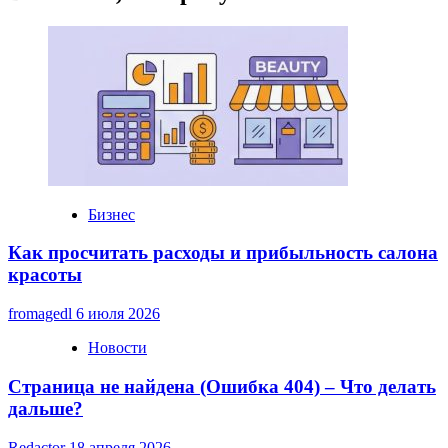
Бизнес
Как просчитать расходы и прибыльность салона
красоты
fromagedl
6 июля 2026
Новости
Страница не найдена (Ошибка 404) – Что делать
дальше?
Redactor
18 апреля 2026