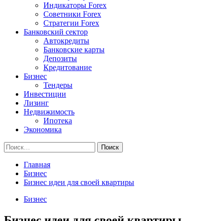
Индикаторы Forex
Советники Forex
Стратегии Forex
Банковский сектор
Автокредиты
Банковские карты
Депозиты
Кредитование
Бизнес
Тендеры
Инвестиции
Лизинг
Недвижимость
Ипотека
Экономика
Найти:
Главная
Бизнес
Бизнес идеи для своей квартиры
Бизнес
Бизнес идеи для своей квартиры