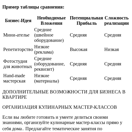
Пример таблицы сравнения:
Необходимые
Потенциальная
Сложность
Бизнес-Идея
Вложения
Прибыль
реализации
Средние
Мини-ателье
(швейное
Средняя
Средняя
оборудование)
Низкие
Репетиторство
Высокая
Низкая
(реклама)
Средние
Фотостудия
(оборудование,
Средняя
Средняя
для животных
реквизит)
Hand-made
Низкие
Средняя
Средняя
мастерская
(материалы)
ДОПОЛНИТЕЛЬНЫЕ ВОЗМОЖНОСТИ ДЛЯ БИЗНЕСА В
КВАРТИРЕ
ОРГАНИЗАЦИЯ КУЛИНАРНЫХ МАСТЕР-КЛАССОВ
Если вы любите готовить и умеете делиться своими
знаниями, организуйте кулинарные мастер-классы прямо у
себя дома․ Предлагайте тематические занятия по