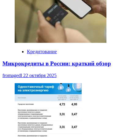
Кредитование
Микрокредиты в России: краткий обзор
fromagedl
22 октября 2025