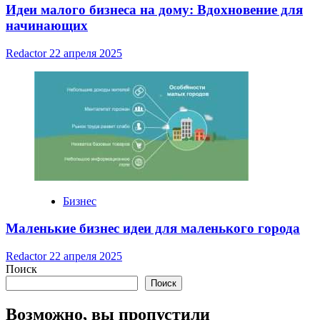
Идеи малого бизнеса на дому: Вдохновение для
начинающих
Redactor
22 апреля 2025
Бизнес
Маленькие бизнес идеи для маленького города
Redactor
22 апреля 2025
Поиск
Поиск
Возможно, вы пропустили