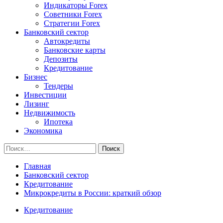
Индикаторы Forex
Советники Forex
Стратегии Forex
Банковский сектор
Автокредиты
Банковские карты
Депозиты
Кредитование
Бизнес
Тендеры
Инвестиции
Лизинг
Недвижимость
Ипотека
Экономика
Найти:
Главная
Банковский сектор
Кредитование
Микрокредиты в России: краткий обзор
Кредитование