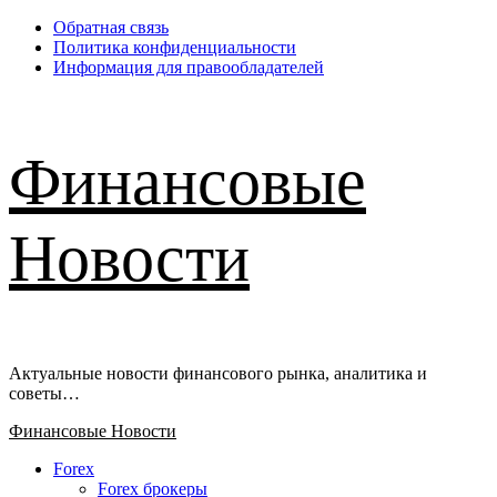
Перейти
Обратная связь
к
Политика конфиденциальности
содержимому
Информация для правообладателей
Финансовые
Новости
Актуальные новости финансового рынка, аналитика и
советы…
Основное
Финансовые Новости
меню
Forex
Forex брокеры