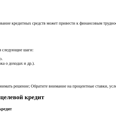
ование кредитных средств может привести к финансовым трудно
бя следующие шаги:
ю.
а о доходах и др.).
нимать решение; Обратите внимание на процентные ставки, ус
ецелевой кредит
кредит