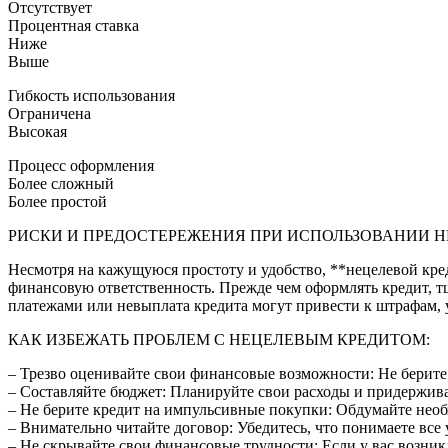
Отсутствует
Процентная ставка
Ниже
Выше
Гибкость использования
Ограничена
Высокая
Процесс оформления
Более сложный
Более простой
РИСКИ И ПРЕДОСТЕРЕЖЕНИЯ ПРИ ИСПОЛЬЗОВАНИИ Н
Несмотря на кажущуюся простоту и удобство, **нецелевой кред
финансовую ответственность. Прежде чем оформлять кредит, 
платежами или невыплата кредита могут привести к штрафам,
КАК ИЗБЕЖАТЬ ПРОБЛЕМ С НЕЦЕЛЕВЫМ КРЕДИТОМ:
– Трезво оценивайте свои финансовые возможности: Не берите 
– Составляйте бюджет: Планируйте свои расходы и придержива
– Не берите кредит на импульсивные покупки: Обдумайте необ
– Внимательно читайте договор: Убедитесь, что понимаете все
– Не скрывайте свои финансовые трудности: Если у вас возни