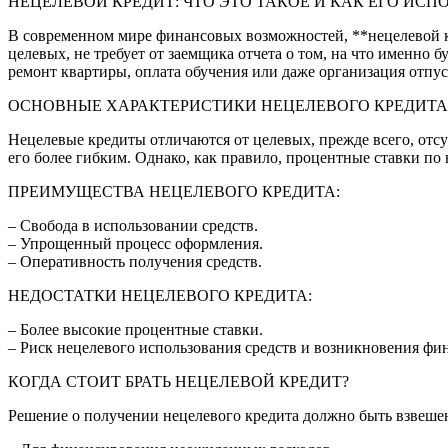
НЕЦЕЛЕВОЙ КРЕДИТ: ЧТО ЭТО ТАКОЕ И КАК ЕГО ИСП
В современном мире финансовых возможностей, **нецелевой кр
целевых, не требует от заемщика отчета о том, на что именно
ремонт квартиры, оплата обучения или даже организация отпус
ОСНОВНЫЕ ХАРАКТЕРИСТИКИ НЕЦЕЛЕВОГО КРЕДИТА
Нецелевые кредиты отличаются от целевых, прежде всего, отсу
его более гибким. Однако, как правило, процентные ставки по
ПРЕИМУЩЕСТВА НЕЦЕЛЕВОГО КРЕДИТА:
– Свобода в использовании средств.
– Упрощенный процесс оформления.
– Оперативность получения средств.
НЕДОСТАТКИ НЕЦЕЛЕВОГО КРЕДИТА:
– Более высокие процентные ставки.
– Риск нецелевого использования средств и возникновения фи
КОГДА СТОИТ БРАТЬ НЕЦЕЛЕВОЙ КРЕДИТ?
Решение о получении нецелевого кредита должно быть взвеше