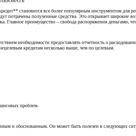
ОЛЬЗОВАТЬ
едит** становится все более популярным инструментом для реше
 будут потрачены полученные средства. Это открывает широкие в
ка. Главное преимущество – свобода распоряжения деньгами, чт
тствием необходимости предоставлять отчетность о расходовани
 нецелевым кредитам несколько выше, чем по целевым.
нансовых проблем.
нным и обоснованным. Он может быть полезен в следующих сит