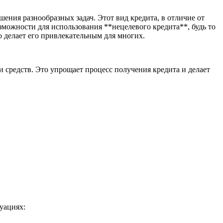
ния разнообразных задач. Этот вид кредита, в отличие от
озможности для использования **нецелевого кредита**, будь то
о делает его привлекательным для многих.
и средств. Это упрощает процесс получения кредита и делает
уациях: