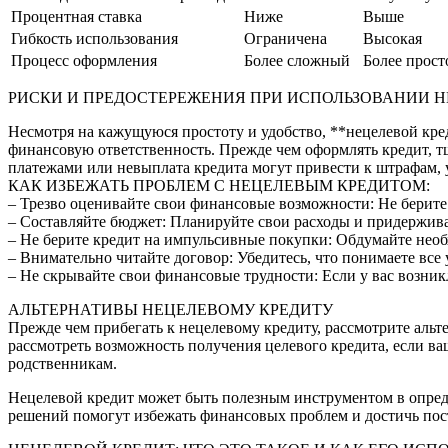
Процентная ставка
Ниже
Выше
Гибкость использования
Ограничена
Высокая
Процесс оформления
Более сложный
Более прост
РИСКИ И ПРЕДОСТЕРЕЖЕНИЯ ПРИ ИСПОЛЬЗОВАНИИ Н
Несмотря на кажущуюся простоту и удобство, **нецелевой кред
финансовую ответственность. Прежде чем оформлять кредит, 
платежами или невыплата кредита могут привести к штрафам,
КАК ИЗБЕЖАТЬ ПРОБЛЕМ С НЕЦЕЛЕВЫМ КРЕДИТОМ:
– Трезво оценивайте свои финансовые возможности: Не берите 
– Составляйте бюджет: Планируйте свои расходы и придержива
– Не берите кредит на импульсивные покупки: Обдумайте необ
– Внимательно читайте договор: Убедитесь, что понимаете все
– Не скрывайте свои финансовые трудности: Если у вас возни
АЛЬТЕРНАТИВЫ НЕЦЕЛЕВОМУ КРЕДИТУ
Прежде чем прибегать к нецелевому кредиту, рассмотрите аль
рассмотреть возможность получения целевого кредита, если в
родственникам.
Нецелевой кредит может быть полезным инструментом в опреде
решений помогут избежать финансовых проблем и достичь пос