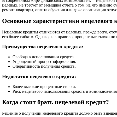
В современном мире финансовых возможностей, **нецелевой кр
целевых, не требует от заемщика отчета о том, на что именно
ремонт квартиры, оплата обучения или даже организация отпус
Основные характеристики нецелевого 
Нецелевые кредиты отличаются от целевых, прежде всего, отсу
его более гибким. Однако, как правило, процентные ставки по
Преимущества нецелевого кредита:
Свобода в использовании средств.
Упрощенный процесс оформления.
Оперативность получения средств.
Недостатки нецелевого кредита:
Более высокие процентные ставки.
Риск нецелевого использования средств и возникновени
Когда стоит брать нецелевой кредит?
Решение о получении нецелевого кредита должно быть взвеше