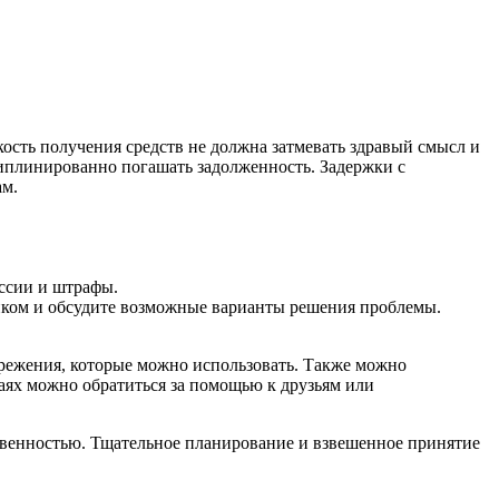
кость получения средств не должна затмевать здравый смысл и
иплинированно погашать задолженность. Задержки с
ам.
иссии и штрафы.
анком и обсудите возможные варианты решения проблемы.
ережения, которые можно использовать. Также можно
чаях можно обратиться за помощью к друзьям или
твенностью. Тщательное планирование и взвешенное принятие