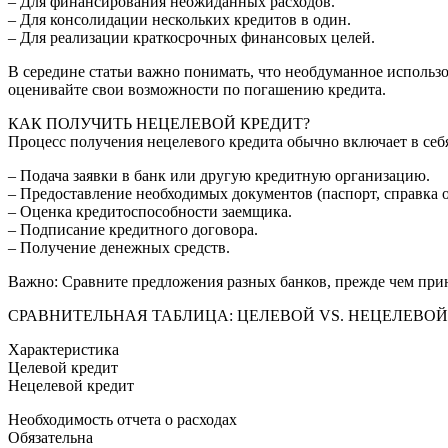
– Для финансирования неожиданных расходов.
– Для консолидации нескольких кредитов в один.
– Для реализации краткосрочных финансовых целей.
В середине статьи важно понимать, что необдуманное использ
оценивайте свои возможности по погашению кредита.
КАК ПОЛУЧИТЬ НЕЦЕЛЕВОЙ КРЕДИТ?
Процесс получения нецелевого кредита обычно включает в се
– Подача заявки в банк или другую кредитную организацию.
– Предоставление необходимых документов (паспорт, справка о 
– Оценка кредитоспособности заемщика.
– Подписание кредитного договора.
– Получение денежных средств.
Важно: Сравните предложения разных банков, прежде чем при
СРАВНИТЕЛЬНАЯ ТАБЛИЦА: ЦЕЛЕВОЙ VS. НЕЦЕЛЕВОЙ
Характеристика
Целевой кредит
Нецелевой кредит
Необходимость отчета о расходах
Обязательна