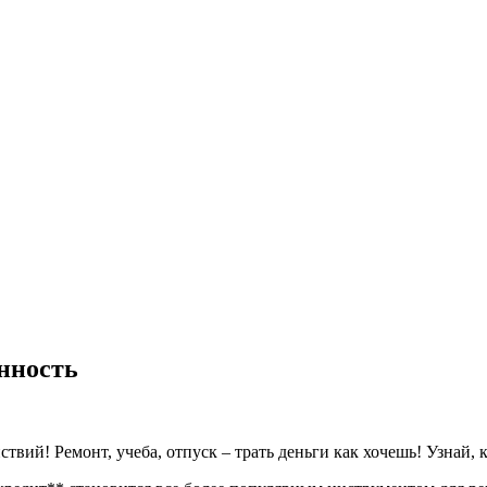
енность
ствий! Ремонт, учеба, отпуск – трать деньги как хочешь! Узнай,