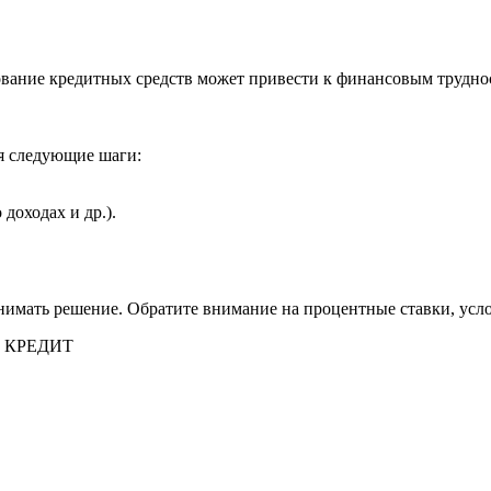
ование кредитных средств может привести к финансовым трудно
бя следующие шаги:
доходах и др.).
нимать решение. Обратите внимание на процентные ставки, усл
 КРЕДИТ