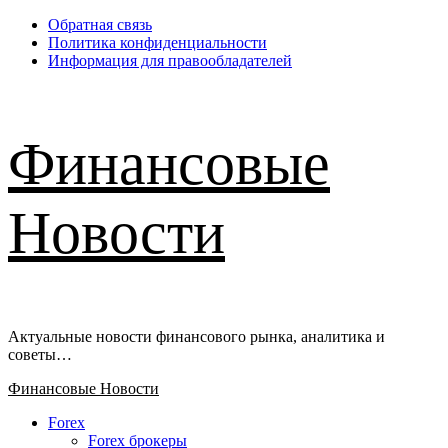
Перейти
Обратная связь
к
Политика конфиденциальности
содержимому
Информация для правообладателей
Финансовые
Новости
Актуальные новости финансового рынка, аналитика и
советы…
Основное
Финансовые Новости
меню
Forex
Forex брокеры