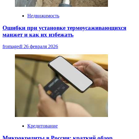
Недвижимость
Ошибки при установке термоусаживающихся
манжет и как их избежать
fromagedl
26 февраля 2026
Кредитование
Микрокредиты в России: краткий обзор