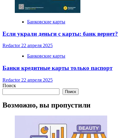
Банковские карты
Если украли деньги с карты: банк вернет?
Redactor
22 апреля 2025
Банковские карты
Банки кредитные карты только паспорт
Redactor
22 апреля 2025
Поиск
Поиск
Возможно, вы пропустили