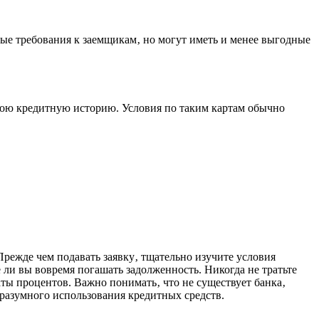
ые требования к заемщикам‚ но могут иметь и менее выгодные
вою кредитную историю. Условия по таким картам обычно
Прежде чем подавать заявку‚ тщательно изучите условия
ли вы вовремя погашать задолженность. Никогда не тратьте
аты процентов. Важно понимать‚ что не существует банка‚
 разумного использования кредитных средств.