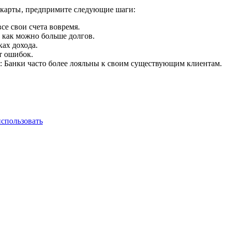
 карты‚ предпримите следующие шаги:
се свои счета вовремя.
 как можно больше долгов.
ах дохода.
т ошибок.
ия: Банки часто более лояльны к своим существующим клиентам.
использовать