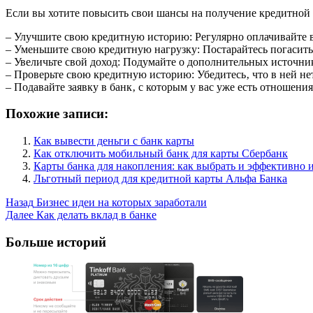
Если вы хотите повысить свои шансы на получение кредитной
– Улучшите свою кредитную историю: Регулярно оплачивайте в
– Уменьшите свою кредитную нагрузку: Постарайтесь погасить
– Увеличьте свой доход: Подумайте о дополнительных источник
– Проверьте свою кредитную историю: Убедитесь‚ что в ней не
– Подавайте заявку в банк‚ с которым у вас уже есть отношен
Похожие записи:
Как вывести деньги с банк карты
Как отключить мобильный банк для карты Сбербанк
Карты банка для накопления: как выбрать и эффективно 
Льготный период для кредитной карты Альфа Банка
Post
Назад
Бизнес идеи на которых заработали
Далее
Как делать вклад в банке
Navigation
Больше историй