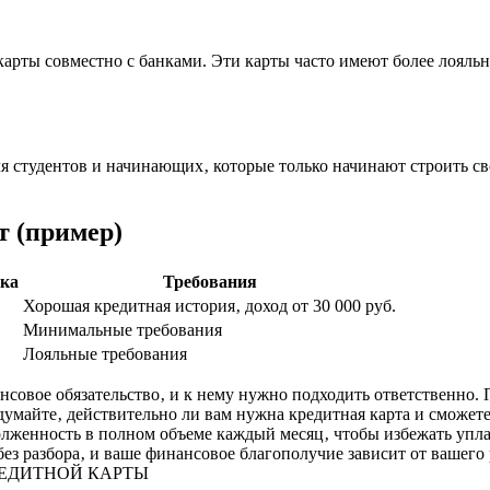
рты совместно с банками. Эти карты часто имеют более лояльн
я студентов и начинающих‚ которые только начинают строить с
т (пример)
вка
Требования
Хорошая кредитная история‚ доход от 30 000 руб.
Минимальные требования
Лояльные требования
нсовое обязательство‚ и к нему нужно подходить ответственно. 
майте‚ действительно ли вам нужна кредитная карта и сможете 
долженность в полном объеме каждый месяц‚ чтобы избежать упл
ез разбора‚ и ваше финансовое благополучие зависит от вашего
ЕДИТНОЙ КАРТЫ