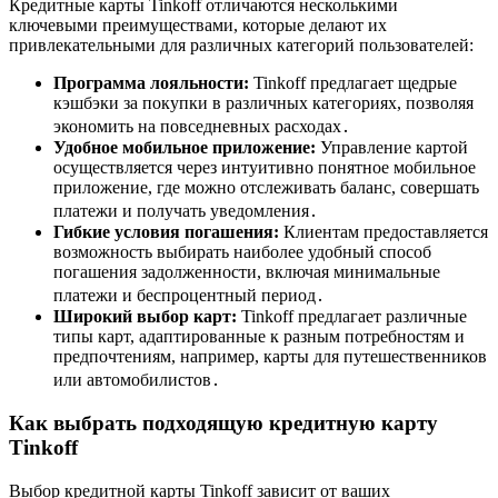
Кредитные карты Tinkoff отличаются несколькими
ключевыми преимуществами, которые делают их
привлекательными для различных категорий пользователей:
Программа лояльности:
Tinkoff предлагает щедрые
кэшбэки за покупки в различных категориях, позволяя
экономить на повседневных расходах․
Удобное мобильное приложение:
Управление картой
осуществляется через интуитивно понятное мобильное
приложение, где можно отслеживать баланс, совершать
платежи и получать уведомления․
Гибкие условия погашения:
Клиентам предоставляется
возможность выбирать наиболее удобный способ
погашения задолженности, включая минимальные
платежи и беспроцентный период․
Широкий выбор карт:
Tinkoff предлагает различные
типы карт, адаптированные к разным потребностям и
предпочтениям, например, карты для путешественников
или автомобилистов․
Как выбрать подходящую кредитную карту
Tinkoff
Выбор кредитной карты Tinkoff зависит от ваших