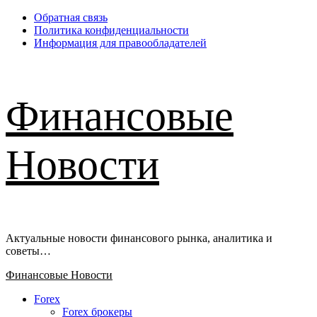
Перейти
Обратная связь
к
Политика конфиденциальности
содержимому
Информация для правообладателей
Финансовые
Новости
Актуальные новости финансового рынка, аналитика и
советы…
Основное
Финансовые Новости
меню
Forex
Forex брокеры