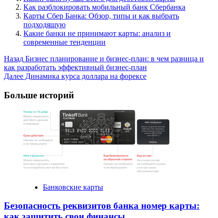
Как разблокировать мобильный банк Сбербанка
Карты Сбер Банка: Обзор, типы и как выбрать
подходящую
Какие банки не принимают карты: анализ и
современные тенденции
Post
Назад
Бизнес планирование и бизнес-план: в чем разница и
как разработать эффективный бизнес-план
Navigation
Далее
Динамика курса доллара на форексе
Больше историй
Банковские карты
Безопасность реквизитов банка номер карты:
как защитить свои финансы