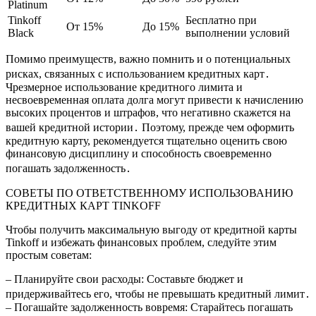
Platinum
Tinkoff
Бесплатно при
От 15%
До 15%
Black
выполнении условий
Помимо преимуществ, важно помнить и о потенциальных
рисках, связанных с использованием кредитных карт․
Чрезмерное использование кредитного лимита и
несвоевременная оплата долга могут привести к начислению
высоких процентов и штрафов, что негативно скажется на
вашей кредитной истории․ Поэтому, прежде чем оформить
кредитную карту, рекомендуется тщательно оценить свою
финансовую дисциплину и способность своевременно
погашать задолженность․
СОВЕТЫ ПО ОТВЕТСТВЕННОМУ ИСПОЛЬЗОВАНИЮ
КРЕДИТНЫХ КАРТ TINKOFF
Чтобы получить максимальную выгоду от кредитной карты
Tinkoff и избежать финансовых проблем, следуйте этим
простым советам:
– Планируйте свои расходы: Составьте бюджет и
придерживайтесь его, чтобы не превышать кредитный лимит․
– Погашайте задолженность вовремя: Старайтесь погашать