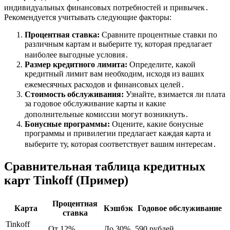
индивидуальных финансовых потребностей и привычек․
Рекомендуется учитывать следующие факторы:
Процентная ставка:
Сравните процентные ставки по
различным картам и выберите ту, которая предлагает
наиболее выгодные условия․
Размер кредитного лимита:
Определите, какой
кредитный лимит вам необходим, исходя из ваших
ежемесячных расходов и финансовых целей․
Стоимость обслуживания:
Узнайте, взимается ли плата
за годовое обслуживание карты и какие
дополнительные комиссии могут возникнуть․
Бонусные программы:
Оцените, какие бонусные
программы и привилегии предлагает каждая карта и
выберите ту, которая соответствует вашим интересам․
Сравнительная таблица кредитных
карт Tinkoff (Пример)
Процентная
Карта
Кэшбэк
Годовое обслуживание
ставка
Tinkoff
От 12%
До 30%
590 рублей