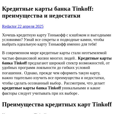
Кредитные карты банка Tinkoff:
преимущества и недостатки
Redactor
22 апреля 2025
Хочешь кредитную карту Тинькофф с кэшбэком и выгодными
условиями? Узнай все секреты и подводные камни, чтобы
выбрать идеальную карту Тинькофф именно для тебя!
В современном мире кредитные карты стали неотъемлемой
частью финансовой жизни многих людей․
Кредитные карты
банка Tinkoff
предлагают широкий спектр возможностей, от
удобных программ лояльности до гибких условий
погашения․ Однако, прежде чем оформить такую карту,
важно тщательно изучить все преимущества и недостатки,
чтобы сделать осознанный выбор․ Рассмотрим, что делает
кредитные карты банка Tinkoff
уникальными и какие
факторы следует учитывать при их выборе․
Преимущества кредитных карт Tinkoff