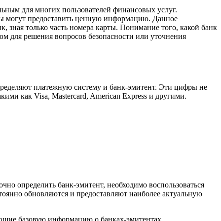
альным для многих пользователей финансовых услуг.
ы могут предоставить ценную информацию. Данное
, зная только часть номера карты. Понимание того, какой банк
ком для решения вопросов безопасности или уточнения
, определяют платежную систему и банк-эмитент. Эти цифры не
и как Visa, Mastercard, American Express и другими.
очно определить банк-эмитент, необходимо воспользоваться
тоянно обновляются и предоставляют наиболее актуальную
яющие базовую информацию о банках-эмитентах.