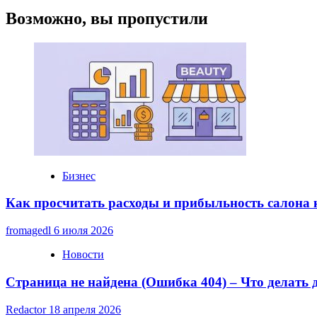
Возможно, вы пропустили
Бизнес
Как просчитать расходы и прибыльность салона
fromagedl
6 июля 2026
Новости
Страница не найдена (Ошибка 404) – Что делать
Redactor
18 апреля 2026