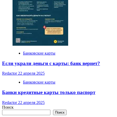
Банковские карты
Если украли деньги с карты: банк вернет?
Redactor
22 апреля 2025
Банковские карты
Банки кредитные карты только паспорт
Redactor
22 апреля 2025
Поиск
Поиск