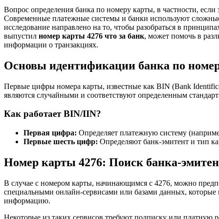
Вопрос определения банка по номеру карты, в частности, если
Современные платежные системы и банки используют сложные
исследование направлено на то, чтобы разобраться в принципа
выпустил
номер карты 4276 что за банк
, может помочь в раз
информации о транзакциях.
Основы идентификации банка по номе
Первые цифры номера карты, известные как BIN (Bank Identifica
являются случайными и соответствуют определенным стандарта
Как работает BIN/IIN?
Первая цифра:
Определяет платежную систему (например, 
Первые шесть цифр:
Определяют банк-эмитент и тип ка
Номер карты 4276: Поиск банка-эмитен
В случае с номером карты, начинающимся с 4276, можно предп
специальными онлайн-сервисами или базами данных, которые 
информацию.
Некоторые из таких сервисов требуют подписку или платную 