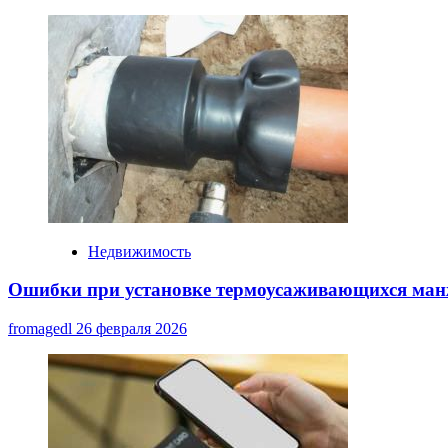
Недвижимость
Ошибки при установке термоусаживающихся манж
fromagedl
26 февраля 2026