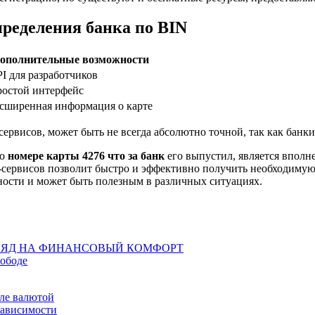
пределения банка по BIN
ополнительные возможности
I для разработчиков
остой интерфейс
сширенная информация о карте
рвисов, может быть не всегда абсолютно точной, так как банки
 о
номере карты 4276 что за банк
его выпустил, является вполн
н-сервисов позволит быстро и эффективно получить необходим
ности и может быть полезным в различных ситуациях.
ГЛЯД НА ФИНАНСОВЫЙ КОМФОРТ
вободе
вле валютой
зависимости