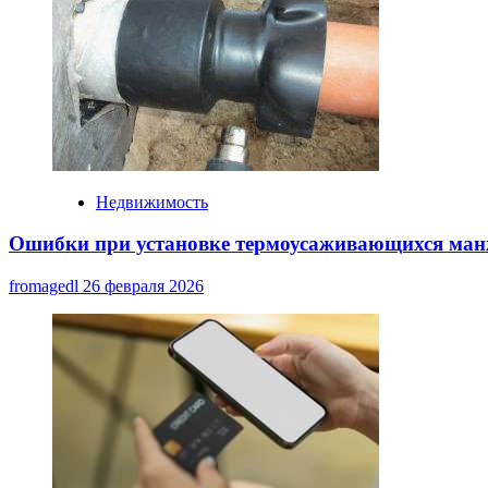
Недвижимость
Ошибки при установке термоусаживающихся манж
fromagedl
26 февраля 2026