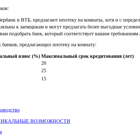
ков:
ербанк и ВТБ, предлагают ипотеку на комнаты, хотя и с опред
ояльны к заемщикам и могут предлагать более выгодные услови
ам подобрать банк, который соответствует вашим требованиям
 банков, предлагающих ипотеку на комнату:
альный взнос (%)
Максимальный срок кредитования (лет)
20
25
15
ководство
УНИКАЛЬНЫЕ ВОЗМОЖНОСТИ
а