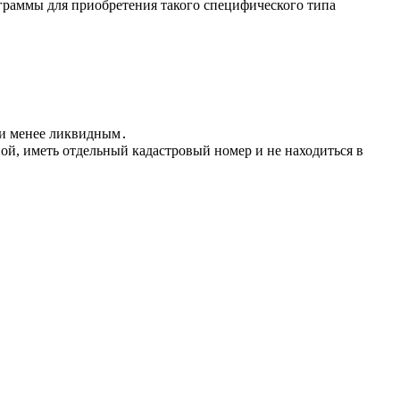
граммы для приобретения такого специфического типа
ти менее ликвидным․
й, иметь отдельный кадастровый номер и не находиться в