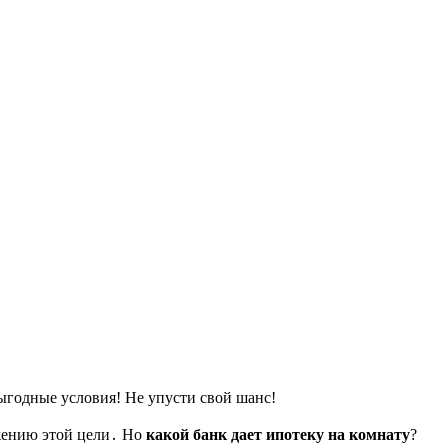
выгодные условия! Не упусти свой шанс!
ижению этой цели․ Но
какой банк дает ипотеку на комнату
?