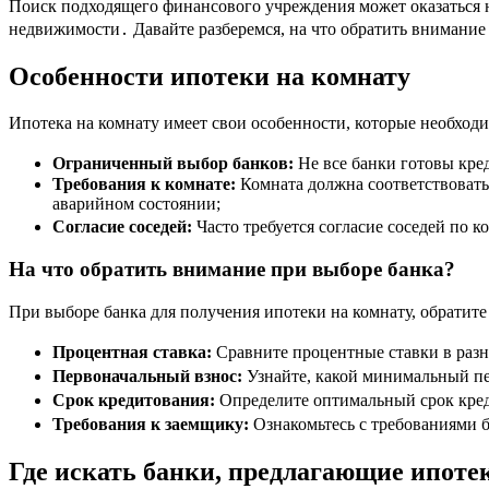
Поиск подходящего финансового учреждения может оказаться н
недвижимости․ Давайте разберемся, на что обратить внимание
Особенности ипотеки на комнату
Ипотека на комнату имеет свои особенности, которые необход
Ограниченный выбор банков:
Не все банки готовы кре
Требования к комнате:
Комната должна соответствовать
аварийном состоянии;
Согласие соседей:
Часто требуется согласие соседей по 
На что обратить внимание при выборе банка?
При выборе банка для получения ипотеки на комнату, обратит
Процентная ставка:
Сравните процентные ставки в раз
Первоначальный взнос:
Узнайте, какой минимальный пе
Срок кредитования:
Определите оптимальный срок кред
Требования к заемщику:
Ознакомьтесь с требованиями ба
Где искать банки, предлагающие ипоте