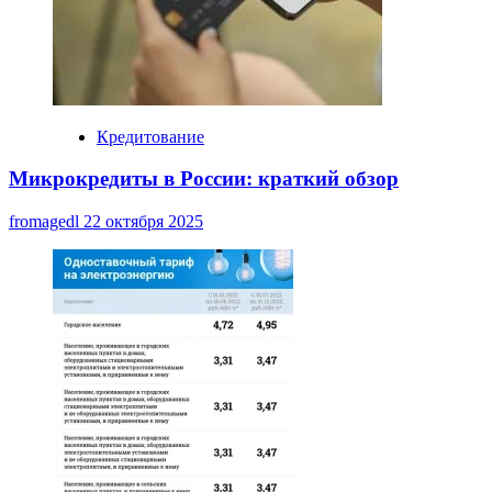
Кредитование
Микрокредиты в России: краткий обзор
fromagedl
22 октября 2025