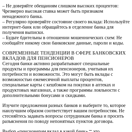
– Не доверяйте обещаниям слишком высоких процентов:
Чрезмерно высокая ставка может быть признаком
ненадежного банка.
– Регулярно проверяйте состояние своего вклада: Используйте
интернет-банк или обращайтесь в отделение банка для
получения выписки.
– Будьте бдительны в отношении мошеннических схем: Не
сообщайте никому свои банковские данные, пароли и коды.
СОВРЕМЕННЫЕ ТЕНДЕНЦИИ В СФЕРЕ БАНКОВСКИХ
ВКЛАДОВ ДЛЯ ПЕНСИОНЕРОВ
Сегодня банки активно разрабатывают специальные
продукты и программы для пенсионеров, учитывая их
потребности и возможности. Это могут быть вклады с
возможностью ежемесячной выплаты процентов,
специальные карты с кешбэком на покупки в аптеках и
продуктовых магазинах, а также программы лояльности с
дополнительными бонусами и скидками.
Изучите предложения разных банков и выберите то, которое
наилучшим образом соответствует вашим потребностям. Не
стесняйтесь задавать вопросы сотрудникам банка и просить
разъяснения по поводу непонятных пунктов договора.
Выбор «пенсионерам вклад в какой банк» ⎻ это