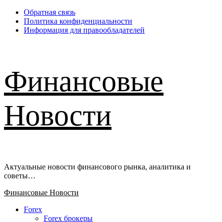
Перейти
Обратная связь
к
Политика конфиденциальности
содержимому
Информация для правообладателей
Финансовые
Новости
Актуальные новости финансового рынка, аналитика и
советы…
Основное
Финансовые Новости
меню
Forex
Forex брокеры