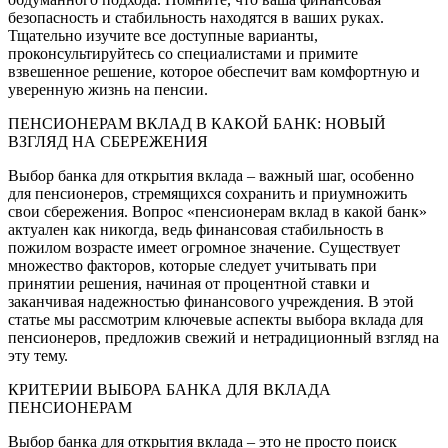
безопасность и стабильность находятся в ваших руках.
Тщательно изучите все доступные варианты,
проконсультируйтесь со специалистами и примите
взвешенное решение, которое обеспечит вам комфортную и
уверенную жизнь на пенсии.
ПЕНСИОНЕРАМ ВКЛАД В КАКОЙ БАНК: НОВЫЙ
ВЗГЛЯД НА СБЕРЕЖЕНИЯ
Выбор банка для открытия вклада – важный шаг, особенно
для пенсионеров, стремящихся сохранить и приумножить
свои сбережения. Вопрос «пенсионерам вклад в какой банк»
актуален как никогда, ведь финансовая стабильность в
пожилом возрасте имеет огромное значение. Существует
множество факторов, которые следует учитывать при
принятии решения, начиная от процентной ставки и
заканчивая надежностью финансового учреждения. В этой
статье мы рассмотрим ключевые аспекты выбора вклада для
пенсионеров, предложив свежий и нетрадиционный взгляд на
эту тему.
КРИТЕРИИ ВЫБОРА БАНКА ДЛЯ ВКЛАДА
ПЕНСИОНЕРАМ
Выбор банка для открытия вклада – это не просто поиск