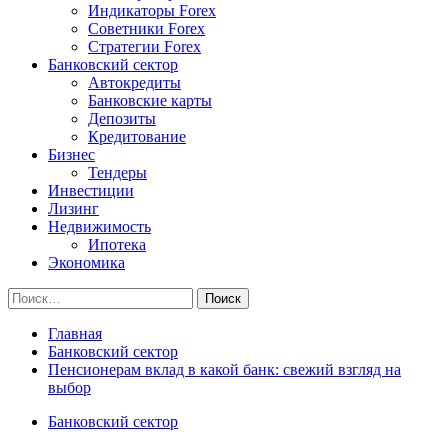
Индикаторы Forex
Советники Forex
Стратегии Forex
Банковский сектор
Автокредиты
Банковские карты
Депозиты
Кредитование
Бизнес
Тендеры
Инвестиции
Лизинг
Недвижимость
Ипотека
Экономика
Найти:
Главная
Банковский сектор
Пенсионерам вклад в какой банк: свежий взгляд на
выбор
Банковский сектор