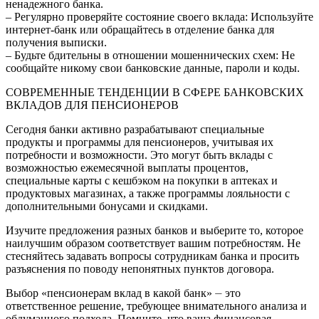
ненадежного банка.
– Регулярно проверяйте состояние своего вклада: Используйте
интернет-банк или обращайтесь в отделение банка для
получения выписки.
– Будьте бдительны в отношении мошеннических схем: Не
сообщайте никому свои банковские данные, пароли и коды.
СОВРЕМЕННЫЕ ТЕНДЕНЦИИ В СФЕРЕ БАНКОВСКИХ
ВКЛАДОВ ДЛЯ ПЕНСИОНЕРОВ
Сегодня банки активно разрабатывают специальные
продукты и программы для пенсионеров, учитывая их
потребности и возможности. Это могут быть вклады с
возможностью ежемесячной выплаты процентов,
специальные карты с кешбэком на покупки в аптеках и
продуктовых магазинах, а также программы лояльности с
дополнительными бонусами и скидками.
Изучите предложения разных банков и выберите то, которое
наилучшим образом соответствует вашим потребностям. Не
стесняйтесь задавать вопросы сотрудникам банка и просить
разъяснения по поводу непонятных пунктов договора.
Выбор «пенсионерам вклад в какой банк» ⏤ это
ответственное решение, требующее внимательного анализа и
обдуманного подхода. Помните, что ваша финансовая