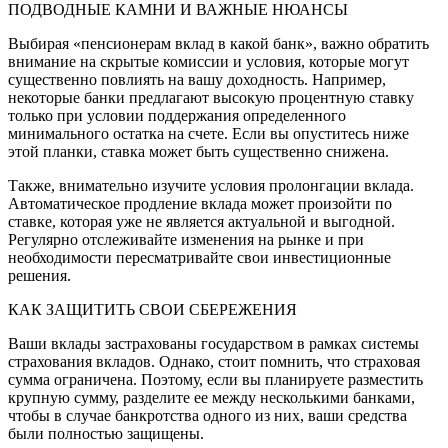
ПОДВОДНЫЕ КАМНИ И ВАЖНЫЕ НЮАНСЫ
Выбирая «пенсионерам вклад в какой банк», важно обратить
внимание на скрытые комиссии и условия, которые могут
существенно повлиять на вашу доходность. Например,
некоторые банки предлагают высокую процентную ставку
только при условии поддержания определенного
минимального остатка на счете. Если вы опуститесь ниже
этой планки, ставка может быть существенно снижена.
Также, внимательно изучите условия пролонгации вклада.
Автоматическое продление вклада может произойти по
ставке, которая уже не является актуальной и выгодной.
Регулярно отслеживайте изменения на рынке и при
необходимости пересматривайте свои инвестиционные
решения.
КАК ЗАЩИТИТЬ СВОИ СБЕРЕЖЕНИЯ
Ваши вклады застрахованы государством в рамках системы
страхования вкладов. Однако, стоит помнить, что страховая
сумма ограничена. Поэтому, если вы планируете разместить
крупную сумму, разделите ее между несколькими банками,
чтобы в случае банкротства одного из них, ваши средства
были полностью защищены.