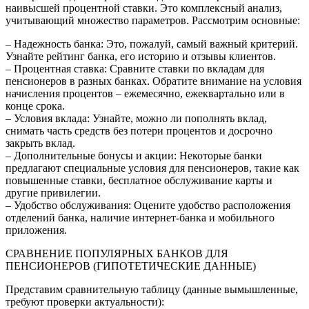
наивысшей процентной ставки. Это комплексный анализ,
учитывающий множество параметров. Рассмотрим основные:
– Надежность банка: Это, пожалуй, самый важный критерий.
Узнайте рейтинг банка, его историю и отзывы клиентов.
– Процентная ставка: Сравните ставки по вкладам для
пенсионеров в разных банках. Обратите внимание на условия
начисления процентов – ежемесячно, ежеквартально или в
конце срока.
– Условия вклада: Узнайте, можно ли пополнять вклад,
снимать часть средств без потери процентов и досрочно
закрыть вклад.
– Дополнительные бонусы и акции: Некоторые банки
предлагают специальные условия для пенсионеров, такие как
повышенные ставки, бесплатное обслуживание карты и
другие привилегии.
– Удобство обслуживания: Оцените удобство расположения
отделений банка, наличие интернет-банка и мобильного
приложения.
СРАВНЕНИЕ ПОПУЛЯРНЫХ БАНКОВ ДЛЯ
ПЕНСИОНЕРОВ (ГИПОТЕТИЧЕСКИЕ ДАННЫЕ)
Представим сравнительную таблицу (данные вымышленные,
требуют проверки актуальности):