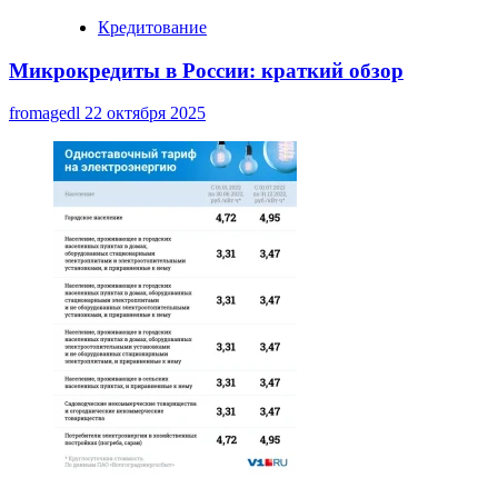
Кредитование
Микрокредиты в России: краткий обзор
fromagedl
22 октября 2025