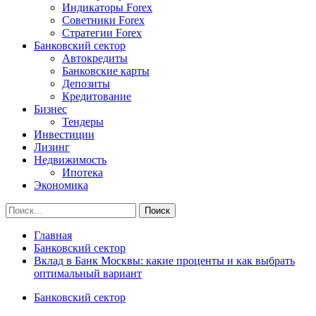
Индикаторы Forex
Советники Forex
Стратегии Forex
Банковский сектор
Автокредиты
Банковские карты
Депозиты
Кредитование
Бизнес
Тендеры
Инвестиции
Лизинг
Недвижимость
Ипотека
Экономика
Найти:
Главная
Банковский сектор
Вклад в Банк Москвы: какие проценты и как выбрать
оптимальный вариант
Банковский сектор