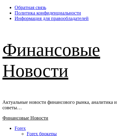
Перейти
Обратная связь
к
Политика конфиденциальности
содержимому
Информация для правообладателей
Финансовые
Новости
Актуальные новости финансового рынка, аналитика и
советы…
Основное
Финансовые Новости
меню
Forex
Forex брокеры