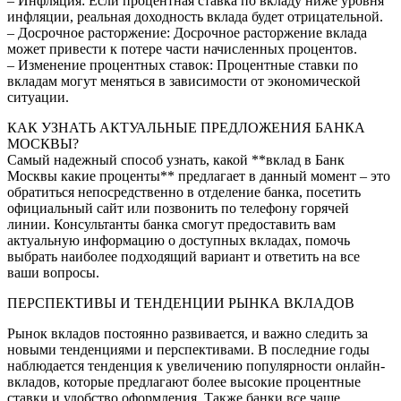
– Инфляция: Если процентная ставка по вкладу ниже уровня
инфляции, реальная доходность вклада будет отрицательной.
– Досрочное расторжение: Досрочное расторжение вклада
может привести к потере части начисленных процентов.
– Изменение процентных ставок: Процентные ставки по
вкладам могут меняться в зависимости от экономической
ситуации.
КАК УЗНАТЬ АКТУАЛЬНЫЕ ПРЕДЛОЖЕНИЯ БАНКА
МОСКВЫ?
Самый надежный способ узнать, какой **вклад в Банк
Москвы какие проценты** предлагает в данный момент – это
обратиться непосредственно в отделение банка, посетить
официальный сайт или позвонить по телефону горячей
линии. Консультанты банка смогут предоставить вам
актуальную информацию о доступных вкладах, помочь
выбрать наиболее подходящий вариант и ответить на все
ваши вопросы.
ПЕРСПЕКТИВЫ И ТЕНДЕНЦИИ РЫНКА ВКЛАДОВ
Рынок вкладов постоянно развивается, и важно следить за
новыми тенденциями и перспективами. В последние годы
наблюдается тенденция к увеличению популярности онлайн-
вкладов, которые предлагают более высокие процентные
ставки и удобство оформления. Также банки все чаще