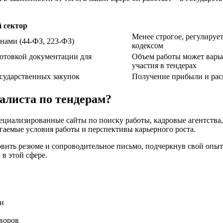
 сектор
Менее строгое, регулиру
онами (44-ФЗ, 223-ФЗ)
кодексом
готовкой документации для
Объем работы может варьи
участия в тендерах
сударственных закупок
Получение прибыли и рас
алиста по тендерам?
пециализированные сайты по поиску работы, кадровые агентства
гаемые условия работы и перспективы карьерного роста.
вить резюме и сопроводительное письмо, подчеркнув свой опыт,
в этой сфере.
и
воров