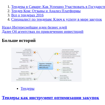
Тендеры в Самаре: Как Успешно Участвовать в Государс
Тендер Ком: Отзывы и Анализ Платформы
Все о тендерах 2016
Специалист по тендерам: Ключ к успеху в мире закупок
Post
Назад
Интереснейшие идеи бизнес идей
Далее
Об агентствах по привлечению инвестиций
Navigation
Больше историй
Тендеры
Тендеры как инструмент оптимизации закупок