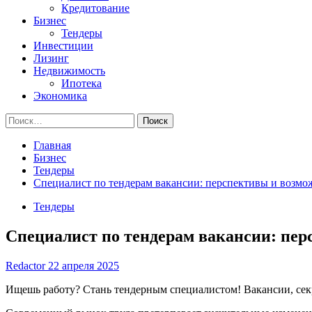
Кредитование
Бизнес
Тендеры
Инвестиции
Лизинг
Недвижимость
Ипотека
Экономика
Найти:
Главная
Бизнес
Тендеры
Специалист по тендерам вакансии: перспективы и возмо
Тендеры
Специалист по тендерам вакансии: пе
Redactor
22 апреля 2025
Ищешь работу? Стань тендерным специалистом! Вакансии, секре