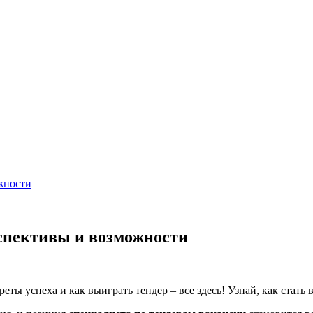
жности
рспективы и возможности
ты успеха и как выиграть тендер – все здесь! Узнай, как стат