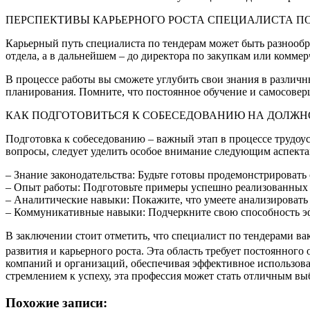
ПЕРСПЕКТИВЫ КАРЬЕРНОГО РОСТА СПЕЦИАЛИСТА П
Карьерный путь специалиста по тендерам может быть разнообр
отдела, а в дальнейшем – до директора по закупкам или комме
В процессе работы вы сможете углубить свои знания в различн
планирования. Помните, что постоянное обучение и самосовер
КАК ПОДГОТОВИТЬСЯ К СОБЕСЕДОВАНИЮ НА ДОЛЖН
Подготовка к собеседованию – важный этап в процессе трудоу
вопросы, следует уделить особое внимание следующим аспекта
– Знание законодательства: Будьте готовы продемонстрировать
– Опыт работы: Подготовьте примеры успешно реализованных п
– Аналитические навыки: Покажите, что умеете анализировать
– Коммуникативные навыки: Подчеркните свою способность э
В заключении стоит отметить, что специалист по тендерами в
развития и карьерного роста. Эта область требует постоянног
компаний и организаций, обеспечивая эффективное использова
стремлением к успеху, эта профессия может стать отличным вы
Похожие записи: