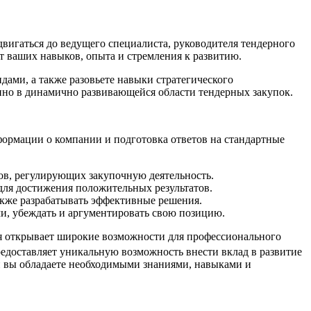
вигаться до ведущего специалиста, руководителя тендерного
от ваших навыков, опыта и стремления к развитию.
дами, а также разовьете навыки стратегического
енно в динамично развивающейся области тендерных закупок.
формации о компании и подготовка ответов на стандартные
тов, регулирующих закупочную деятельность.
для достижения положительных результатов.
акже разрабатывать эффективные решения.
, убеждать и аргументировать свою позицию.
рая открывает широкие возможности для профессионального
редоставляет уникальную возможность внести вклад в развитие
ли вы обладаете необходимыми знаниями, навыками и