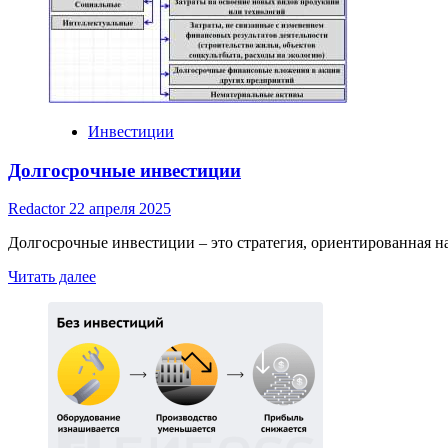
Инвестиции
Долгосрочные инвестиции
Redactor
22 апреля 2025
Долгосрочные инвестиции – это стратегия, ориентированная на
Read
Читать далее
more
about
Долгосрочные
инвестиции