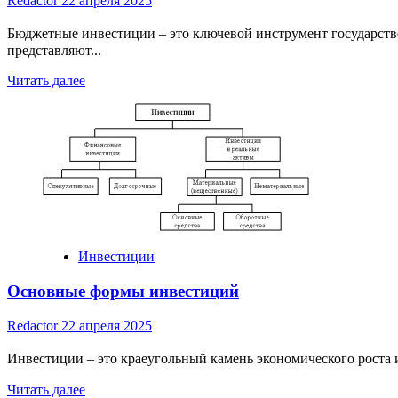
Redactor
22 апреля 2025
Бюджетные инвестиции – это ключевой инструмент государств
представляют...
Read
Читать далее
more
about
Что
такое
бюджетные
инвестиции
Инвестиции
Основные формы инвестиций
Redactor
22 апреля 2025
Инвестиции – это краеугольный камень экономического роста и
Read
Читать далее