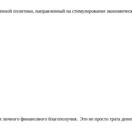
енной политики, направленный на стимулирование экономическ
 личного финансового благополучия․ Это не просто трата денег,