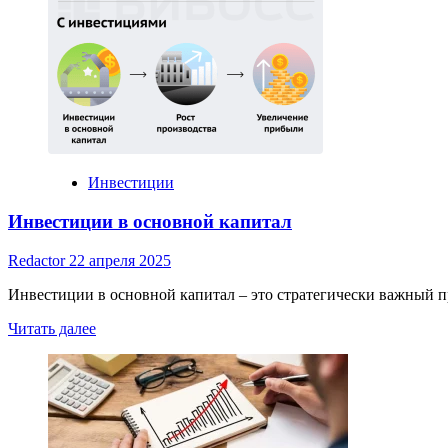
Инвестиции
Инвестиции в основной капитал
Redactor
22 апреля 2025
Инвестиции в основной капитал – это стратегически важный пр
Read
Читать далее
more
about
Инвестиции
в
основной
капитал