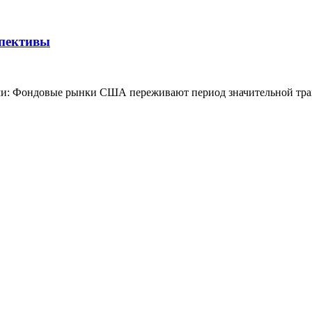
спективы
ями: Фондовые рынки США переживают период значительной тра