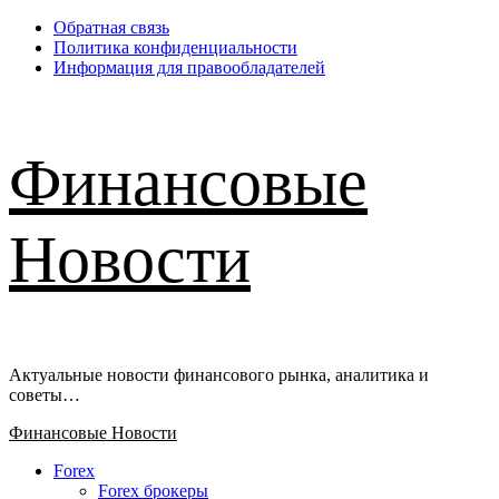
Перейти
Обратная связь
к
Политика конфиденциальности
содержимому
Информация для правообладателей
Финансовые
Новости
Актуальные новости финансового рынка, аналитика и
советы…
Основное
Финансовые Новости
меню
Forex
Forex брокеры