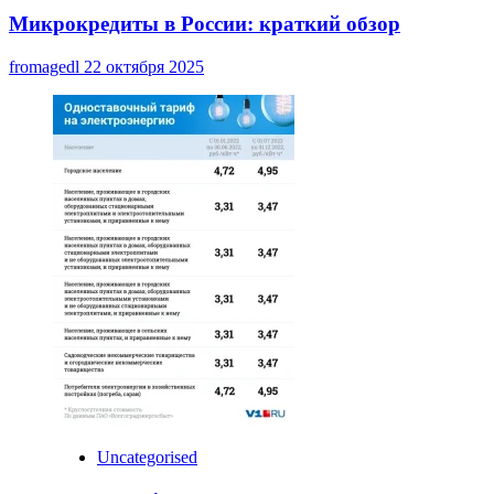
Микрокредиты в России: краткий обзор
fromagedl
22 октября 2025
Uncategorised