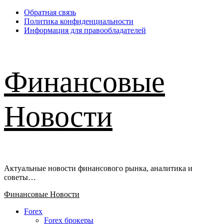
Перейти
Обратная связь
к
Политика конфиденциальности
содержимому
Информация для правообладателей
Финансовые
Новости
Актуальные новости финансового рынка, аналитика и
советы…
Основное
Финансовые Новости
меню
Forex
Forex брокеры