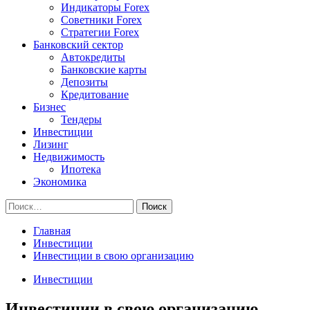
Индикаторы Forex
Советники Forex
Стратегии Forex
Банковский сектор
Автокредиты
Банковские карты
Депозиты
Кредитование
Бизнес
Тендеры
Инвестиции
Лизинг
Недвижимость
Ипотека
Экономика
Найти:
Главная
Инвестиции
Инвестиции в свою организацию
Инвестиции
Инвестиции в свою организацию