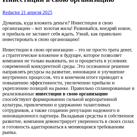
Redactor
21 апреля 2025
Думаешь, куда вложить деньги? Инвестиции в свою
организацию – вот золотая жила! Развивайся, внедряй новое,
и прибыль не заставит себя ждать. Узнай, как правильно
инвестировать в свою организацию!
Инвестиции в свою организацию – это не просто трата денег,
а стратегическое вложение в будущее, которое позволяет
компании не только выживать, но и процветать в условиях
современной конкурентной среды. Это осознанное решение
направлять ресурсы на развитие, инновации и улучшение
внутренних процессов, что в конечном итоге приводит к
повышению эффективности, увеличению прибыли и
укреплению позиций на рынке. Правильно спланированные и
реализованные
инвестиции в свою организацию
способствуют формированию сильной корпоративной
культуры, привлечению и удержанию талантливых
сотрудников, а также созданию репутации надежного и
инновационного партнера. Вкладывая средства в собственное
развитие, компания демонстрирует уверенность в своих силах
и готовность адаптироваться к меняющимся требованиям
рынка.