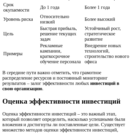
Срок
До 1 года
Более 1 года
окупаемости
Относительно
Уровень риска
Более высокий
низкий
Быстрая прибыль,
Устойчивый рост,
Цель
решение текущих
стратегическое
задач
развитие
Рекламные
Внедрение новых
кампании,
технологий,
Примеры
краткосрочное
строительство нового
обучение персонала
офиса
В середине пути важно отметить, что грамотное
распределение ресурсов и постоянный мониторинг
результатов – залог эффективности любых
инвестиций в
свою организацию
.
Оценка эффективности инвестиций
Оценка эффективности инвестиций – это важный этап,
который позволяет определить, насколько успешными были
вложения и достигнуты ли поставленные цели. Существует
множество методов оценки эффективности инвестиций,