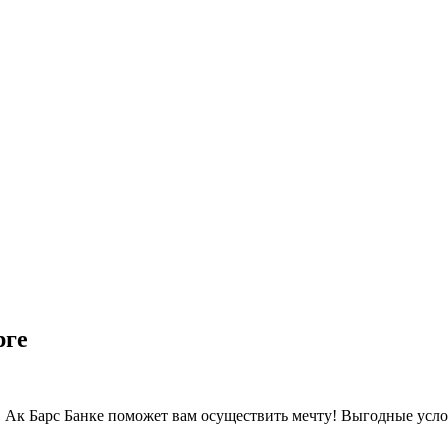
рге
 в Ак Барс Банке поможет вам осуществить мечту! Выгодные усл