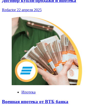
Договор купли-продажи и ипотека
Redactor
22 апреля 2025
Ипотека
Военная ипотека от ВТБ банка