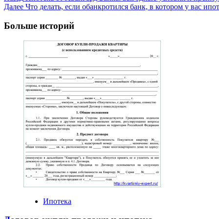
Далее
Что делать, если обанкротился банк, в котором у вас ипо
Navigation
Больше историй
Ипотека