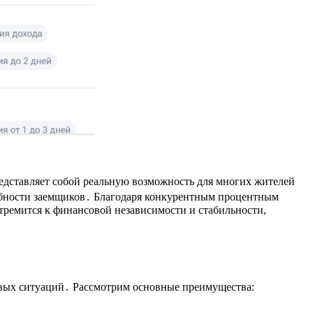
едставляет собой реальную возможность для многих жителей
ебности заемщиков․ Благодаря конкурентным процентным
тремится к финансовой независимости и стабильности,
овых ситуаций․ Рассмотрим основные преимущества: