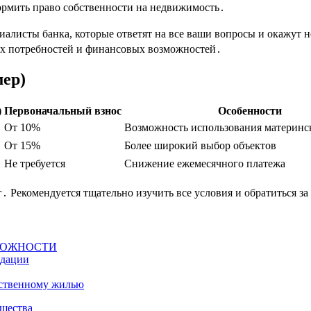
рмить право собственности на недвижимость․
алисты банка, которые ответят на все ваши вопросы и окажут
ых потребностей и финансовых возможностей․
ер)
)
Первоначальный взнос
Особенности
От 10%
Возможность использования материнс
От 15%
Более широкий выбор объектов
Не требуется
Снижение ежемесячного платежа
Рекомендуется тщательно изучить все условия и обратиться за 
ЗМОЖНОСТИ
ндации
бственному жилью
ущества