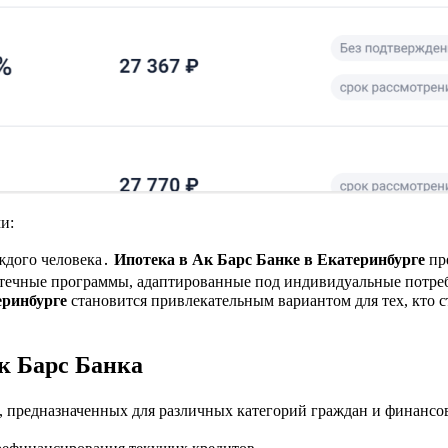
и:
ждого человека․
Ипотека в Ак Барс Банке в Екатеринбурге
пр
потечные программы, адаптированные под индивидуальные потр
еринбурге
становится привлекательным вариантом для тех, кто с
к Барс Банка
, предназначенных для различных категорий граждан и финанс