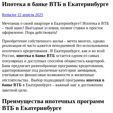
Ипотека в банке ВТБ в Екатеринбурге
Redactor
22 апреля 2025
Мечтаешь о своей квартире в Екатеринбурге? Ипотека в ВТБ
– твой шанс! Выгодные условия, низкие ставки и простое
оформление. Пора действовать!
Приобретение собственного жилья – мечта многих, однако
реализация её часто кажется неподъемной без использования
ипотечного кредитования․ В Екатеринбурге, как и во всей
России,
ипотека в банке ВТБ
остается одним из самых
популярных и доступных способов обзавестись квартирой․
Банк предлагает разнообразные программы кредитования,
адаптированные под различные категории заемщиков,
учитывая их финансовые возможности и жизненные
обстоятельства․ Выбор подходящей программы
ипотеки в
банке ВТБ
в Екатеринбурге – важный шаг к достижению
заветной цели․
Преимущества ипотечных программ
ВТБ в Екатеринбурге