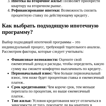
Ипотека на вторичное жилье:
Позволяет приобрести
квартиру на вторичном рынке․
Рефинансирование ипотеки:
Возможность снизить
процентную ставку по действующему кредиту․
Как выбрать подходящую ипотечную
программу?
Выбор подходящей ипотечной программы – это
индивидуальный процесс, требующий тщательного анализа․
Рассмотрим факторы, которые следует учитывать:
Финансовые возможности:
Оцените свой
ежемесячный доход и расходы, чтобы определить, какую
сумму вы сможете комфортно выплачивать по кредиту․
Первоначальный взнос:
Чем больше первоначальный
взнос, тем ниже будет процентная ставка и ежемесячный
платеж․
Срок кредитования:
Чем короче срок, тем меньше
переплата по процентам, но выше ежемесячный
платеж․
Тип жилья:
Условия кредитования могут отличаться в
зависимости от того, покупаете ли вы квартиру в