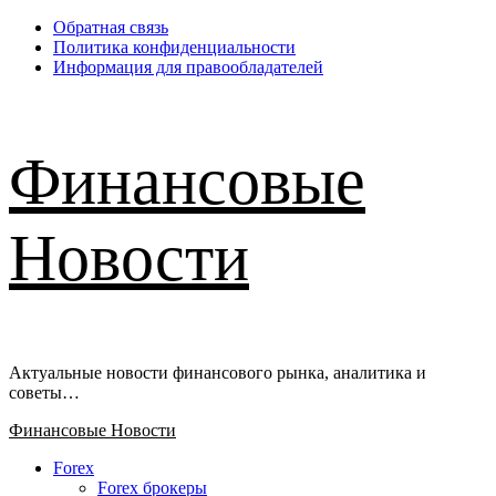
Перейти
Обратная связь
к
Политика конфиденциальности
содержимому
Информация для правообладателей
Финансовые
Новости
Актуальные новости финансового рынка, аналитика и
советы…
Основное
Финансовые Новости
меню
Forex
Forex брокеры