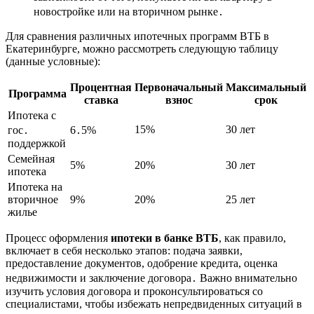
новостройке или на вторичном рынке․
Для сравнения различных ипотечных программ ВТБ в
Екатеринбурге, можно рассмотреть следующую таблицу
(данные условные):
Процентная
Первоначальный
Максимальный
Программа
ставка
взнос
срок
Ипотека с
15%
30 лет
гос․
6․5%
поддержкой
Семейная
5%
20%
30 лет
ипотека
Ипотека на
вторичное
9%
20%
25 лет
жилье
Процесс оформления
ипотеки в банке ВТБ
, как правило,
включает в себя несколько этапов: подача заявки,
предоставление документов, одобрение кредита, оценка
недвижимости и заключение договора․ Важно внимательно
изучить условия договора и проконсультироваться со
специалистами, чтобы избежать непредвиденных ситуаций в