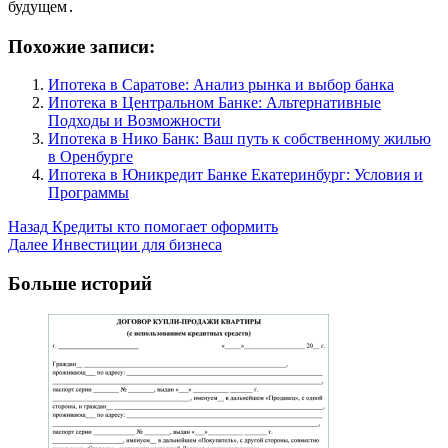
будущем․
Похожие записи:
Ипотека в Саратове: Анализ рынка и выбор банка
Ипотека в Центральном Банке: Альтернативные
Подходы и Возможности
Ипотека в Нико Банк: Ваш путь к собственному жилью
в Оренбурге
Ипотека в Юникредит Банке Екатеринбург: Условия и
Программы
Post
Назад
Кредиты кто помогает оформить
Далее
Инвестиции для бизнеса
Navigation
Больше историй