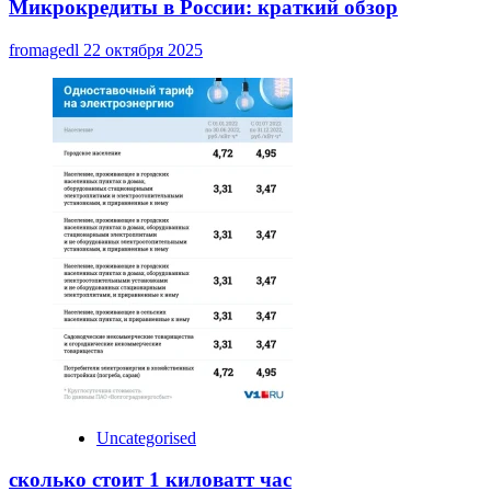
Микрокредиты в России: краткий обзор
fromagedl
22 октября 2025
Uncategorised
сколько стоит 1 киловатт час