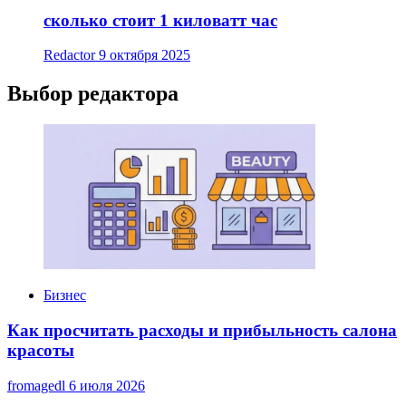
сколько стоит 1 киловатт час
Redactor
9 октября 2025
Выбор редактора
Бизнес
Как просчитать расходы и прибыльность салона
красоты
fromagedl
6 июля 2026