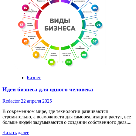
основные
этапы
и
критерии
оценки
Бизнес
Идеи бизнеса для одного человека
Redactor
22 апреля 2025
В современном мире, где технологии развиваются
стремительно, а возможности для самореализации растут, все
больше людей задумываются о создании собственного дела....
Read
Читать далее