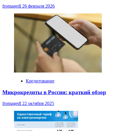
fromagedl
26 февраля 2026
Кредитование
Микрокредиты в России: краткий обзор
fromagedl
22 октября 2025