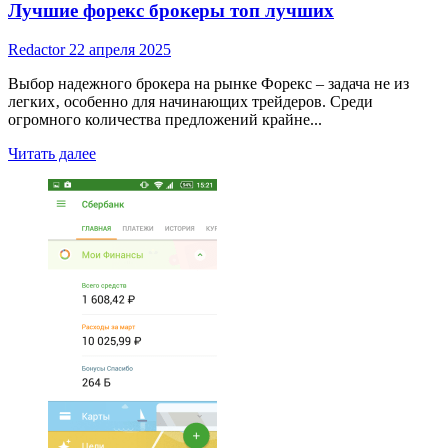
Лучшие форекс брокеры топ лучших
Redactor
22 апреля 2025
Выбор надежного брокера на рынке Форекс – задача не из
легких‚ особенно для начинающих трейдеров. Среди
огромного количества предложений крайне...
Read
Читать далее
more
about
Лучшие
форекс
брокеры
топ
лучших