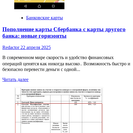
Банковские карты
Пополнение карты Сбербанка с карты другого
банка: новые горизонты
Redactor
22 апреля 2025
В современном мире скорость и удобство финансовых
операций ценятся как никогда высоко․ Возможность быстро и
безопасно перевести деньги с одной...
Read
Читать далее
more
about
Пополнение
карты
Сбербанка
с
карты
другого
банка:
новые