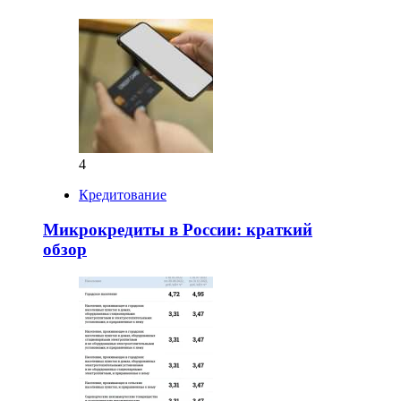
4
Кредитование
Микрокредиты в России: краткий
обзор