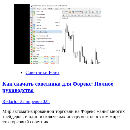
more
about
Идеи
бизнеса
для
одного
человека
Советники Forex
Как скачать советника для Форекс: Полное
руководство
Redactor
22 апреля 2025
Мир автоматизированной торговли на Форекс манит многих
трейдеров, и один из ключевых инструментов в этом мире –
это торговый советник;...