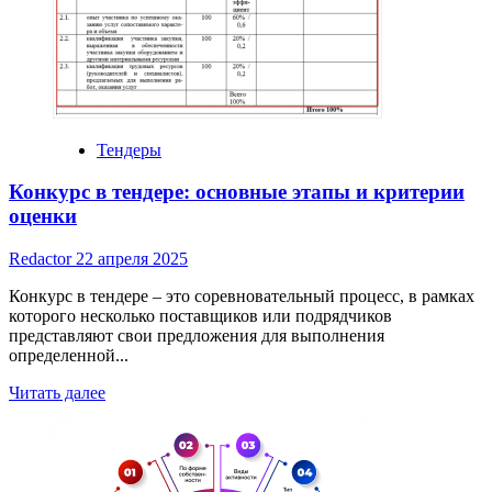
горизонты
Тендеры
Конкурс в тендере: основные этапы и критерии
оценки
Redactor
22 апреля 2025
Конкурс в тендере – это соревновательный процесс, в рамках
которого несколько поставщиков или подрядчиков
представляют свои предложения для выполнения
определенной...
Read
Читать далее
more
about
Конкурс
в
тендере: