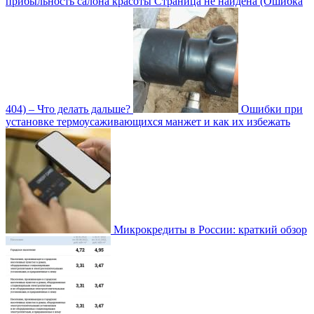
прибыльность салона красоты
Страница не найдена (Ошибка
404) – Что делать дальше?
Ошибки при
установке термоусаживающихся манжет и как их избежать
Микрокредиты в России: краткий обзор