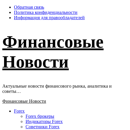
Перейти
Обратная связь
к
Политика конфиденциальности
содержимому
Информация для правообладателей
Финансовые
Новости
Актуальные новости финансового рынка, аналитика и
советы…
Основное
Финансовые Новости
меню
Forex
Forex брокеры
Индикаторы Forex
Советники Forex