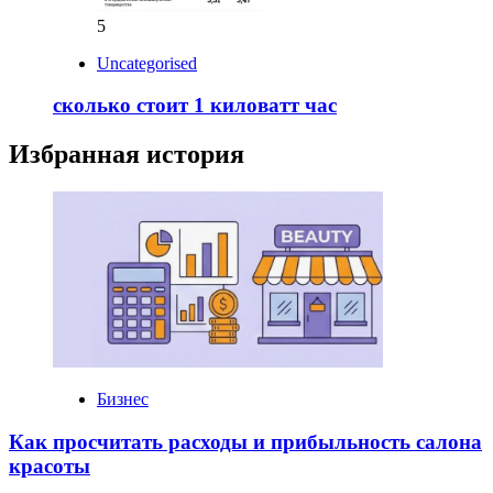
5
Uncategorised
сколько стоит 1 киловатт час
Избранная история
Бизнес
Как просчитать расходы и прибыльность салона
красоты