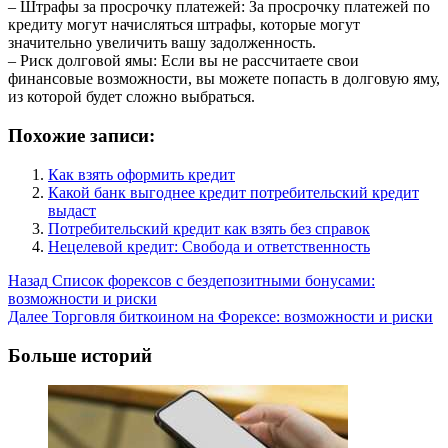
– Штрафы за просрочку платежей: За просрочку платежей по
кредиту могут начисляться штрафы, которые могут
значительно увеличить вашу задолженность.
– Риск долговой ямы: Если вы не рассчитаете свои
финансовые возможности, вы можете попасть в долговую яму,
из которой будет сложно выбраться.
Похожие записи:
Как взять оформить кредит
Какой банк выгоднее кредит потребительский кредит
выдаст
Потребительский кредит как взять без справок
Нецелевой кредит: Свобода и ответственность
Post
Назад
Список форексов с бездепозитными бонусами:
возможности и риски
Navigation
Далее
Торговля биткоином на Форексе: возможности и риски
Больше историй