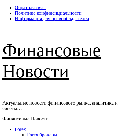
Перейти
Обратная связь
к
Политика конфиденциальности
содержимому
Информация для правообладателей
Финансовые
Новости
Актуальные новости финансового рынка, аналитика и
советы…
Основное
Финансовые Новости
меню
Forex
Forex брокеры