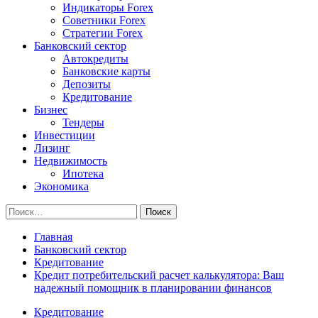
Индикаторы Forex
Советники Forex
Стратегии Forex
Банковский сектор
Автокредиты
Банковские карты
Депозиты
Кредитование
Бизнес
Тендеры
Инвестиции
Лизинг
Недвижимость
Ипотека
Экономика
Найти:
Главная
Банковский сектор
Кредитование
Кредит потребительский расчет калькулятора: Ваш
надежный помощник в планировании финансов
Кредитование