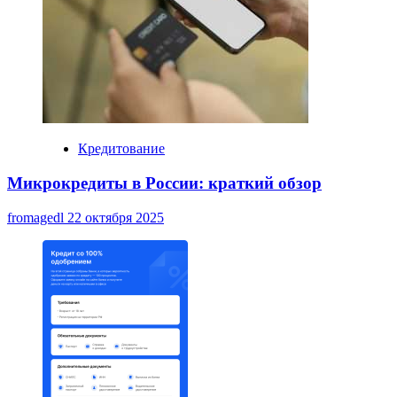
Кредитование
Микрокредиты в России: краткий обзор
fromagedl
22 октября 2025